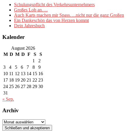
Schulungspflicht des Verkehrsunternehmers
Großes Lob an….
Auch Karts machen mir Spass….nicht nur die ganz Großen
Ein Dankeschön das von Herzen kommt
Dein Jahresbuch
Kalender
August 2026
M
D
M
D
F
S
S
1
2
3
4
5
6
7
8
9
10
11
12
13
14
15
16
17
18
19
20
21
22
23
24
25
26
27
28
29
30
31
« Sep.
Archiv
Archiv