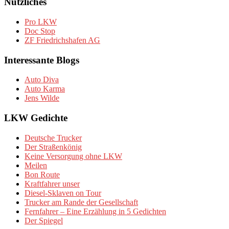
Nützliches
Pro LKW
Doc Stop
ZF Friedrichshafen AG
Interessante Blogs
Auto Diva
Auto Karma
Jens Wilde
LKW Gedichte
Deutsche Trucker
Der Straßenkönig
Keine Versorgung ohne LKW
Meilen
Bon Route
Kraftfahrer unser
Diesel-Sklaven on Tour
Trucker am Rande der Gesellschaft
Fernfahrer – Eine Erzählung in 5 Gedichten
Der Spiegel