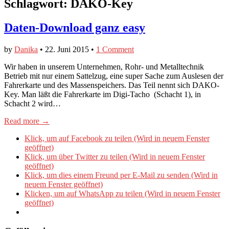
Schlagwort:
DAKO-Key
Daten-Download ganz easy
by
Danika
•
22. Juni 2015
•
1 Comment
Wir haben in unserem Unternehmen, Rohr- und Metalltechnik
Betrieb mit nur einem Sattelzug, eine super Sache zum Auslesen der
Fahrerkarte und des Massenspeichers. Das Teil nennt sich DAKO-
Key. Man läßt die Fahrerkarte im Digi-Tacho (Schacht 1), in
Schacht 2 wird…
Read more →
Klick, um auf Facebook zu teilen (Wird in neuem Fenster
geöffnet)
Klick, um über Twitter zu teilen (Wird in neuem Fenster
geöffnet)
Klick, um dies einem Freund per E-Mail zu senden (Wird in
neuem Fenster geöffnet)
Klicken, um auf WhatsApp zu teilen (Wird in neuem Fenster
geöffnet)