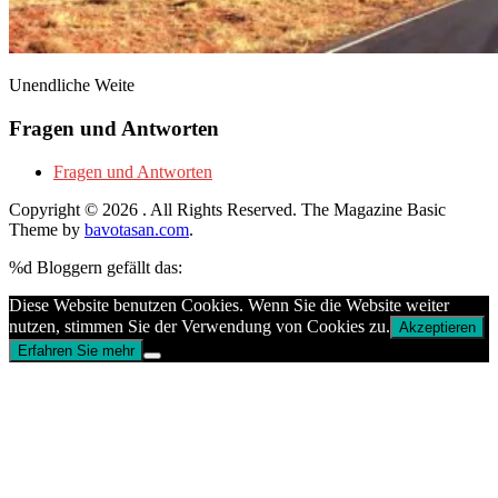
Unendliche Weite
Fragen und Antworten
Fragen und Antworten
Copyright © 2026
. All Rights Reserved.
The Magazine Basic
Theme by
bavotasan.com
.
%d
Bloggern gefällt das:
Diese Website benutzen Cookies. Wenn Sie die Website weiter
nutzen, stimmen Sie der Verwendung von Cookies zu.
Akzeptieren
Erfahren Sie mehr