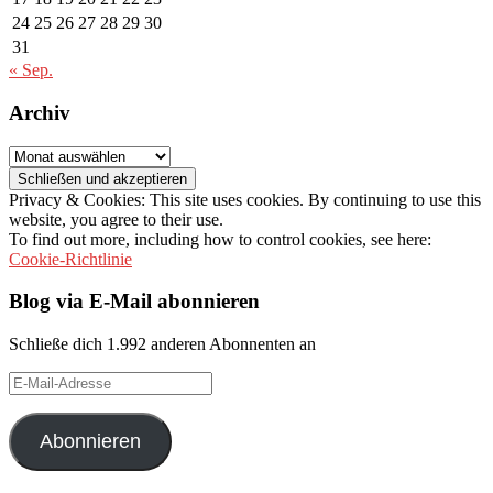
24
25
26
27
28
29
30
31
« Sep.
Archiv
Archiv
Privacy & Cookies: This site uses cookies. By continuing to use this
website, you agree to their use.
To find out more, including how to control cookies, see here:
Cookie-Richtlinie
Blog via E-Mail abonnieren
Schließe dich 1.992 anderen Abonnenten an
E-
Mail-
Adresse
Abonnieren