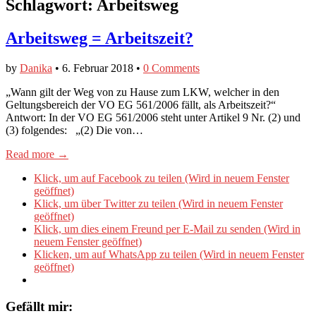
Schlagwort:
Arbeitsweg
Arbeitsweg = Arbeitszeit?
by
Danika
•
6. Februar 2018
•
0 Comments
„Wann gilt der Weg von zu Hause zum LKW, welcher in den
Geltungsbereich der VO EG 561/2006 fällt, als Arbeitszeit?“
Antwort: In der VO EG 561/2006 steht unter Artikel 9 Nr. (2) und
(3) folgendes: „(2) Die von…
Read more →
Klick, um auf Facebook zu teilen (Wird in neuem Fenster
geöffnet)
Klick, um über Twitter zu teilen (Wird in neuem Fenster
geöffnet)
Klick, um dies einem Freund per E-Mail zu senden (Wird in
neuem Fenster geöffnet)
Klicken, um auf WhatsApp zu teilen (Wird in neuem Fenster
geöffnet)
Gefällt mir: