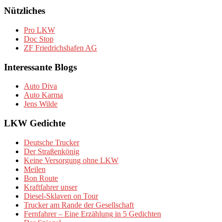
Nützliches
Pro LKW
Doc Stop
ZF Friedrichshafen AG
Interessante Blogs
Auto Diva
Auto Karma
Jens Wilde
LKW Gedichte
Deutsche Trucker
Der Straßenkönig
Keine Versorgung ohne LKW
Meilen
Bon Route
Kraftfahrer unser
Diesel-Sklaven on Tour
Trucker am Rande der Gesellschaft
Fernfahrer – Eine Erzählung in 5 Gedichten