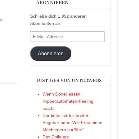
ABONNIEREN
Schließe dich 1.992 anderen
er
Abonnenten an
E-
Mail-
Adresse
Abonnieren
LUSTIGES VON UNTERWEGS
Wenn Döner essen
Flipperautomaten-Feeling
macht
Der tiefer-härter-breiter-
Angeber oder „Wie Frau einen
Möchtegern vorführt“
Das Coilauge