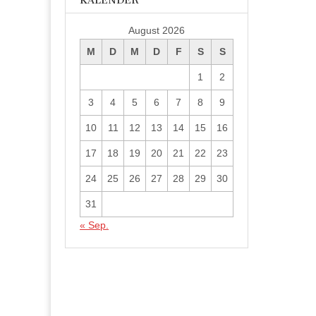
KALENDER
August 2026
M
D
M
D
F
S
S
1
2
3
4
5
6
7
8
9
10
11
12
13
14
15
16
17
18
19
20
21
22
23
24
25
26
27
28
29
30
31
« Sep.