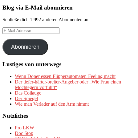
Blog via E-Mail abonnieren
Schließe dich 1.992 anderen Abonnenten an
E-
Mail-
Adresse
Abonnieren
Lustiges von unterwegs
Wenn Döner essen Flipperautomaten-Feeling macht
Der tiefer-härter-breiter-Angeber oder „Wie Frau einen
Möchtegern vorführt“
Das Coilauge
Der Spiegel
Wie man Verlader auf den Arm nimmt
Nützliches
Pro LKW
Doc Stop