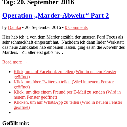
Tag:
20. September 2016
Operation „Marder-Abwehr“ Part 2
by
Danika
•
20. September 2016
•
0 Comments
Hier hab ich ja von dem Marder erzählt, der unseren Ford Focus als
sehr schmackhaft eingestuft hat. Nachdem ich dann Inder Werkstatt
das neue Zündkabel hab einbauen lassen, ging es an die Abwehr des
Marders. Zu aller erst gab’s ne…
Read more →
Klick, um auf Facebook zu teilen (Wird in neuem Fenster
geöffnet)
Klick, um über Twitter zu teilen (Wird in neuem Fenster
geöffnet)
Klick, um dies einem Freund per E-Mail zu senden (Wird in
neuem Fenster geöffnet)
Klicken, um auf WhatsApp zu teilen (Wird in neuem Fenster
geöffnet)
Gefällt mir: