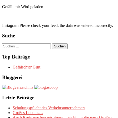
Gefällt mir
Wird geladen...
Instagram Please check your feed, the data was entered incorrectly.
Suche
Suchen
nach:
Top Beiträge
Gefälschter Gurt
Bloggerei
Letzte Beiträge
Schulungspflicht des Verkehrsunternehmers
Großes Lob an….
Auch Karts machen mir Spass….nicht nur die ganz Großen