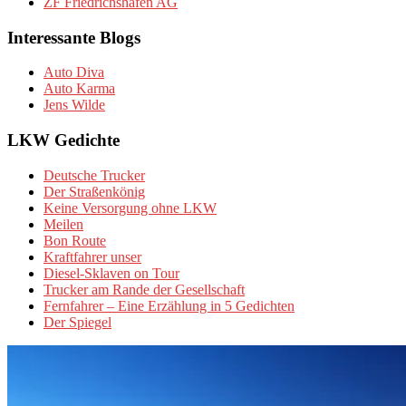
ZF Friedrichshafen AG
Interessante Blogs
Auto Diva
Auto Karma
Jens Wilde
LKW Gedichte
Deutsche Trucker
Der Straßenkönig
Keine Versorgung ohne LKW
Meilen
Bon Route
Kraftfahrer unser
Diesel-Sklaven on Tour
Trucker am Rande der Gesellschaft
Fernfahrer – Eine Erzählung in 5 Gedichten
Der Spiegel