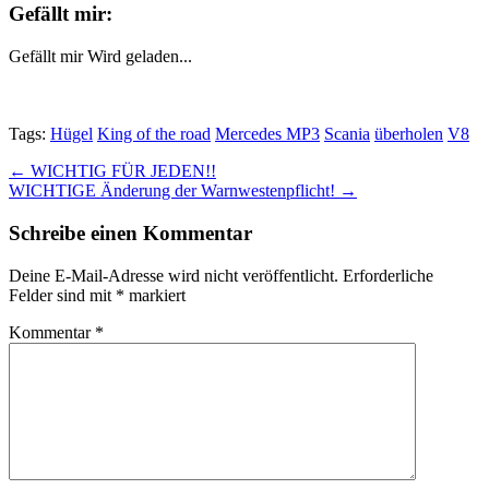
Gefällt mir:
Gefällt mir
Wird geladen...
Tags:
Hügel
King of the road
Mercedes MP3
Scania
überholen
V8
Post
← WICHTIG FÜR JEDEN!!
WICHTIGE Änderung der Warnwestenpflicht! →
navigation
Schreibe einen Kommentar
Deine E-Mail-Adresse wird nicht veröffentlicht.
Erforderliche
Felder sind mit
*
markiert
Kommentar
*