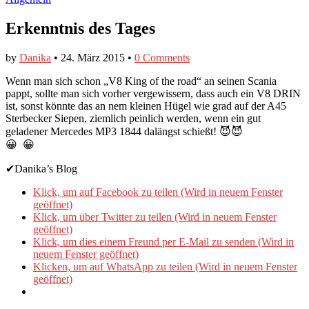
Erkenntnis des Tages
by
Danika
•
24. März 2015
•
0 Comments
Wenn man sich schon „V8 King of the road“ an seinen Scania
pappt, sollte man sich vorher vergewissern, dass auch ein V8 DRIN
ist, sonst könnte das an nem kleinen Hügel wie grad auf der A45
Sterbecker Siepen, ziemlich peinlich werden, wenn ein gut
geladener Mercedes MP3 1844 dalängst schießt! 😈😈
😀 😀
✔Danika’s Blog
Klick, um auf Facebook zu teilen (Wird in neuem Fenster
geöffnet)
Klick, um über Twitter zu teilen (Wird in neuem Fenster
geöffnet)
Klick, um dies einem Freund per E-Mail zu senden (Wird in
neuem Fenster geöffnet)
Klicken, um auf WhatsApp zu teilen (Wird in neuem Fenster
geöffnet)