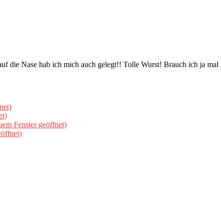
auf die Nase hab ich mich auch gelegt!! Tolle Wurst! Brauch ich ja mal
net)
et)
uem Fenster geöffnet)
öffnet)