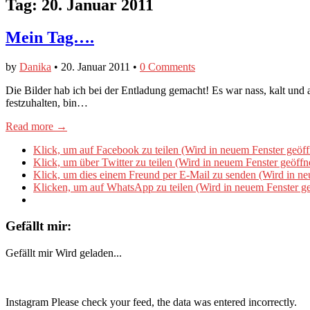
Tag:
20. Januar 2011
Mein Tag….
by
Danika
•
20. Januar 2011
•
0 Comments
Die Bilder hab ich bei der Entladung gemacht! Es war nass, kalt und 
festzuhalten, bin…
Read more →
Klick, um auf Facebook zu teilen (Wird in neuem Fenster geöff
Klick, um über Twitter zu teilen (Wird in neuem Fenster geöffn
Klick, um dies einem Freund per E-Mail zu senden (Wird in ne
Klicken, um auf WhatsApp zu teilen (Wird in neuem Fenster ge
Gefällt mir:
Gefällt mir
Wird geladen...
Instagram Please check your feed, the data was entered incorrectly.