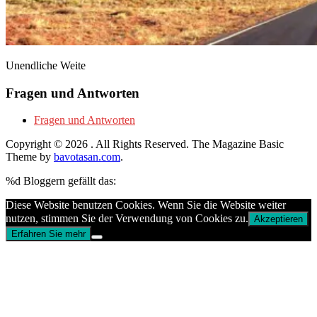
Unendliche Weite
Fragen und Antworten
Fragen und Antworten
Copyright © 2026
. All Rights Reserved.
The Magazine Basic
Theme by
bavotasan.com
.
%d
Bloggern gefällt das:
Diese Website benutzen Cookies. Wenn Sie die Website weiter
nutzen, stimmen Sie der Verwendung von Cookies zu.
Akzeptieren
Erfahren Sie mehr