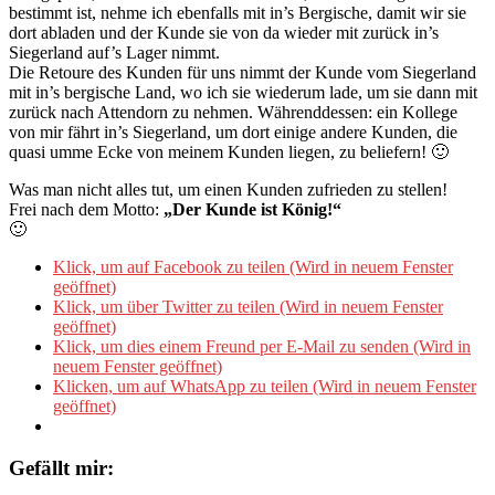
bestimmt ist, nehme ich ebenfalls mit in’s Bergische, damit wir sie
dort abladen und der Kunde sie von da wieder mit zurück in’s
Siegerland auf’s Lager nimmt.
Die Retoure des Kunden für uns nimmt der Kunde vom Siegerland
mit in’s bergische Land, wo ich sie wiederum lade, um sie dann mit
zurück nach Attendorn zu nehmen. Währenddessen: ein Kollege
von mir fährt in’s Siegerland, um dort einige andere Kunden, die
quasi umme Ecke von meinem Kunden liegen, zu beliefern! 🙂
Was man nicht alles tut, um einen Kunden zufrieden zu stellen!
Frei nach dem Motto:
„Der Kunde ist König!“
🙂
Klick, um auf Facebook zu teilen (Wird in neuem Fenster
geöffnet)
Klick, um über Twitter zu teilen (Wird in neuem Fenster
geöffnet)
Klick, um dies einem Freund per E-Mail zu senden (Wird in
neuem Fenster geöffnet)
Klicken, um auf WhatsApp zu teilen (Wird in neuem Fenster
geöffnet)
Gefällt mir: