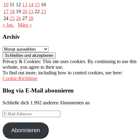
10
11
12
13
14
15
16
17
18
19
20
21
22
23
24
25
26
27
28
« Jan.
März »
Archiv
Archiv
Privacy & Cookies: This site uses cookies. By continuing to use this
website, you agree to their use.
To find out more, including how to control cookies, see here:
Cookie-Richtlinie
Blog via E-Mail abonnieren
Schließe dich 1.992 anderen Abonnenten an
E-
Mail-
Adresse
Abonnieren