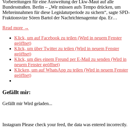
Vorbereitungen für eine Ausweitung der Lkw-Maut auf alle
Bundesstraßen. Berlin – „Wir müssen aufs Tempo drücken, um
Mehreinnahmen für diese Legislaturperiode zu sichern“, sagte SPD-
Fraktionsvize Sören Bartol der Nachrichtenagentur dpa. Er…
Read more →
Klick, um auf Facebook zu teilen (Wird in neuem Fenster
geöffnet)
Klick, um über Twitter zu teilen (Wird in neuem Fenster
geöffnet)
Klick, um dies einem Freund per E-Mail zu senden (Wird in
neuem Fenster geöffnet)
Klicken, um auf WhatsApp zu teilen (Wird in neuem Fenster
geöffnet)
Gefällt mir:
Gefällt mir
Wird geladen...
Instagram Please check your feed, the data was entered incorrectly.