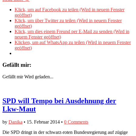
Klick, um auf Facebook zu teilen (Wird in neuem Fenster
geöffnet)
Klick, um über Twitter zu teilen (Wird in neuem Fenster
geöffnet)
Klick, um dies einem Freund per E-Mail zu senden (Wird in
neuem Fenster geöffnet)
Klicken, um auf WhatsApp zu teilen (Wird in neuem Fenster
geöffnet)
Gefällt mir:
Gefällt mir
Wird geladen...
SPD will Tempo bei Ausdehnung der
Lkw-Maut
by
Danika
•
15. Februar 2014
•
0 Comments
Die SPD dringt in der schwarz-roten Bundesregierung auf zügige