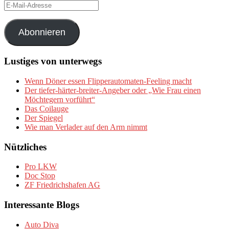
E-
Mail-
Adresse
Abonnieren
Lustiges von unterwegs
Wenn Döner essen Flipperautomaten-Feeling macht
Der tiefer-härter-breiter-Angeber oder „Wie Frau einen
Möchtegern vorführt“
Das Coilauge
Der Spiegel
Wie man Verlader auf den Arm nimmt
Nützliches
Pro LKW
Doc Stop
ZF Friedrichshafen AG
Interessante Blogs
Auto Diva