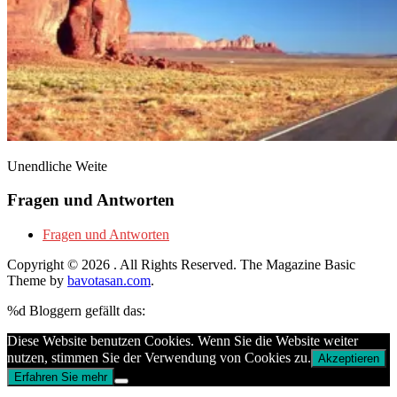
Unendliche Weite
Fragen und Antworten
Fragen und Antworten
Copyright © 2026
. All Rights Reserved.
The Magazine Basic
Theme by
bavotasan.com
.
%d
Bloggern gefällt das:
Diese Website benutzen Cookies. Wenn Sie die Website weiter
nutzen, stimmen Sie der Verwendung von Cookies zu.
Akzeptieren
Erfahren Sie mehr