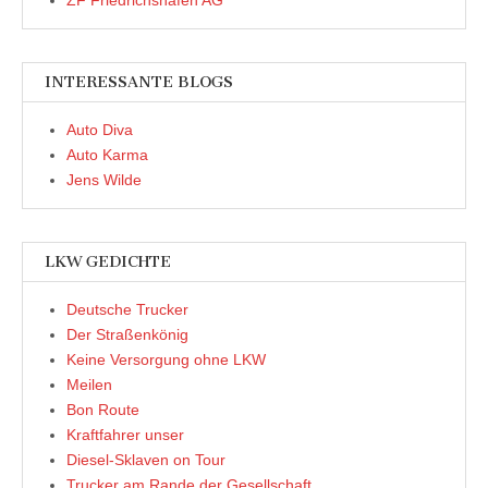
ZF Friedrichshafen AG
INTERESSANTE BLOGS
Auto Diva
Auto Karma
Jens Wilde
LKW GEDICHTE
Deutsche Trucker
Der Straßenkönig
Keine Versorgung ohne LKW
Meilen
Bon Route
Kraftfahrer unser
Diesel-Sklaven on Tour
Trucker am Rande der Gesellschaft