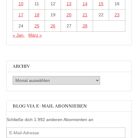
10
11
12
13
14
15
16
17
18
19
20
21
22
23
24
25
26
27
28
« Jan.
März »
ARCHIV
Archiv
BLOG VIA E-MAIL ABONNIEREN
Schließe dich 1.992 anderen Abonnenten an
E-
Mail-