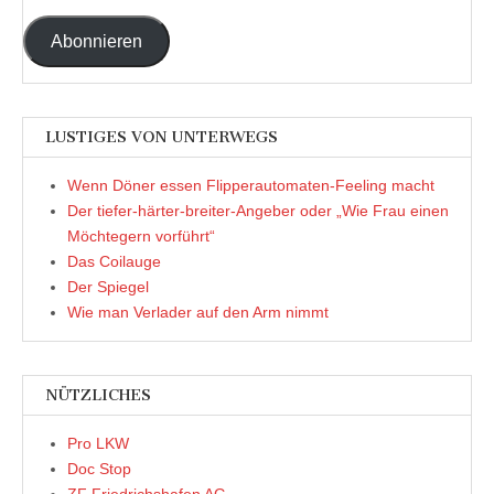
Adresse
Abonnieren
LUSTIGES VON UNTERWEGS
Wenn Döner essen Flipperautomaten-Feeling macht
Der tiefer-härter-breiter-Angeber oder „Wie Frau einen
Möchtegern vorführt“
Das Coilauge
Der Spiegel
Wie man Verlader auf den Arm nimmt
NÜTZLICHES
Pro LKW
Doc Stop