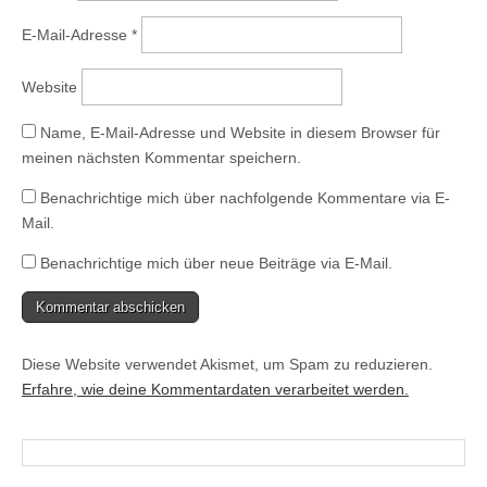
e
r
g
E-Mail-Adresse
*
e
ö
f
f
Website
n
e
t
)
Name, E-Mail-Adresse und Website in diesem Browser für
meinen nächsten Kommentar speichern.
Benachrichtige mich über nachfolgende Kommentare via E-
Mail.
Benachrichtige mich über neue Beiträge via E-Mail.
Diese Website verwendet Akismet, um Spam zu reduzieren.
Erfahre, wie deine Kommentardaten verarbeitet werden.