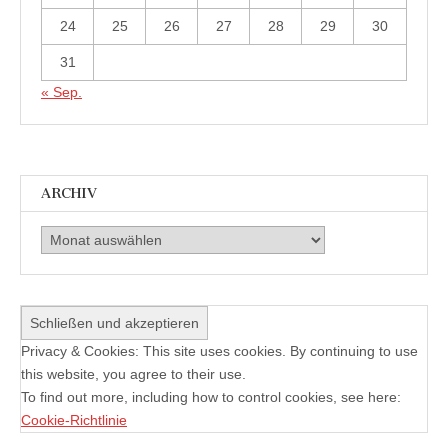
24
25
26
27
28
29
30
31
« Sep.
ARCHIV
Archiv
Privacy & Cookies: This site uses cookies. By continuing to use
this website, you agree to their use.
To find out more, including how to control cookies, see here:
Cookie-Richtlinie