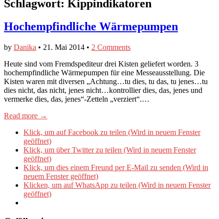
Schlagwort:
Kippindikatoren
Hochempfindliche Wärmepumpen
by
Danika
•
21. Mai 2014
•
2 Comments
Heute sind vom Fremdspediteur drei Kisten geliefert worden. 3
hochempfindliche Wärmepumpen für eine Messeausstellung. Die
Kisten waren mit diversen „Achtung…tu dies, tu das, tu jenes…tu
dies nicht, das nicht, jenes nicht…kontrollier dies, das, jenes und
vermerke dies, das, jenes“-Zetteln „verziert“.…
Read more →
Klick, um auf Facebook zu teilen (Wird in neuem Fenster
geöffnet)
Klick, um über Twitter zu teilen (Wird in neuem Fenster
geöffnet)
Klick, um dies einem Freund per E-Mail zu senden (Wird in
neuem Fenster geöffnet)
Klicken, um auf WhatsApp zu teilen (Wird in neuem Fenster
geöffnet)