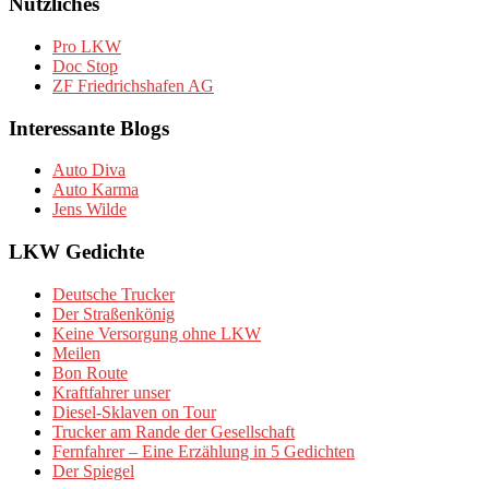
Nützliches
Pro LKW
Doc Stop
ZF Friedrichshafen AG
Interessante Blogs
Auto Diva
Auto Karma
Jens Wilde
LKW Gedichte
Deutsche Trucker
Der Straßenkönig
Keine Versorgung ohne LKW
Meilen
Bon Route
Kraftfahrer unser
Diesel-Sklaven on Tour
Trucker am Rande der Gesellschaft
Fernfahrer – Eine Erzählung in 5 Gedichten
Der Spiegel