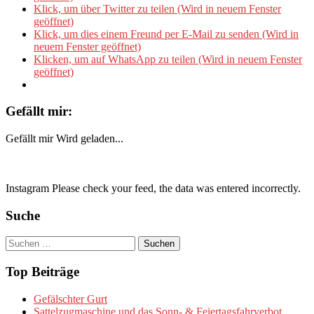
Klick, um über Twitter zu teilen (Wird in neuem Fenster
geöffnet)
Klick, um dies einem Freund per E-Mail zu senden (Wird in
neuem Fenster geöffnet)
Klicken, um auf WhatsApp zu teilen (Wird in neuem Fenster
geöffnet)
Gefällt mir:
Gefällt mir
Wird geladen...
Instagram Please check your feed, the data was entered incorrectly.
Suche
Suchen
nach:
Top Beiträge
Gefälschter Gurt
Sattelzugmaschine und das Sonn- & Feiertagsfahrverbot