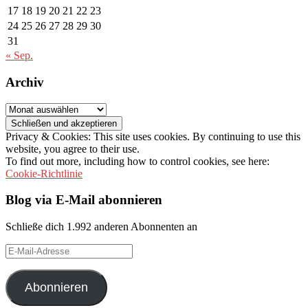
17
18
19
20
21
22
23
24
25
26
27
28
29
30
31
« Sep.
Archiv
Archiv
Privacy & Cookies: This site uses cookies. By continuing to use this
website, you agree to their use.
To find out more, including how to control cookies, see here:
Cookie-Richtlinie
Blog via E-Mail abonnieren
Schließe dich 1.992 anderen Abonnenten an
E-
Mail-
Adresse
Abonnieren