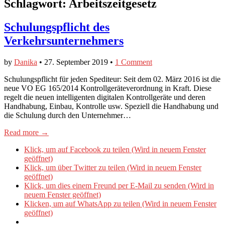
Schlagwort:
Arbeitszeitgesetz
Schulungspflicht des
Verkehrsunternehmers
by
Danika
•
27. September 2019
•
1 Comment
Schulungspflicht für jeden Spediteur: Seit dem 02. März 2016 ist die
neue VO EG 165/2014 Kontrollgeräteverordnung in Kraft. Diese
regelt die neuen intelligenten digitalen Kontrollgeräte und deren
Handhabung, Einbau, Kontrolle usw. Speziell die Handhabung und
die Schulung durch den Unternehmer…
Read more →
Klick, um auf Facebook zu teilen (Wird in neuem Fenster
geöffnet)
Klick, um über Twitter zu teilen (Wird in neuem Fenster
geöffnet)
Klick, um dies einem Freund per E-Mail zu senden (Wird in
neuem Fenster geöffnet)
Klicken, um auf WhatsApp zu teilen (Wird in neuem Fenster
geöffnet)