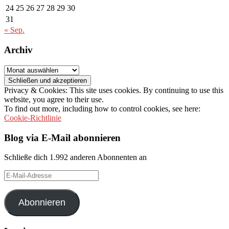
24
25
26
27
28
29
30
31
« Sep.
Archiv
Archiv
Privacy & Cookies: This site uses cookies. By continuing to use this
website, you agree to their use.
To find out more, including how to control cookies, see here:
Cookie-Richtlinie
Blog via E-Mail abonnieren
Schließe dich 1.992 anderen Abonnenten an
E-
Mail-
Adresse
Abonnieren