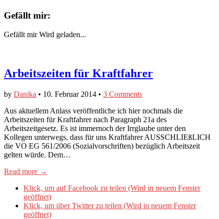
Gefällt mir:
Gefällt mir
Wird geladen...
Arbeitszeiten für Kraftfahrer
by
Danika
•
10. Februar 2014
•
3 Comments
Aus aktuellem Anlass veröffentliche ich hier nochmals die
Arbeitszeiten für Kraftfahrer nach Paragraph 21a des
Arbeitszeitgesetz. Es ist immernoch der Irrglaube unter den
Kollegen unterwegs, dass für uns Kraftfahrer AUSSCHLIEßLICH
die VO EG 561/2006 (Sozialvorschriften) bezüglich Arbeitszeit
gelten würde. Dem…
Read more →
Klick, um auf Facebook zu teilen (Wird in neuem Fenster
geöffnet)
Klick, um über Twitter zu teilen (Wird in neuem Fenster
geöffnet)