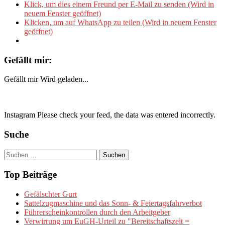
Klick, um dies einem Freund per E-Mail zu senden (Wird in
neuem Fenster geöffnet)
Klicken, um auf WhatsApp zu teilen (Wird in neuem Fenster
geöffnet)
Gefällt mir:
Gefällt mir
Wird geladen...
Instagram Please check your feed, the data was entered incorrectly.
Suche
Suchen
nach:
Top Beiträge
Gefälschter Gurt
Sattelzugmaschine und das Sonn- & Feiertagsfahrverbot
Führerscheinkontrollen durch den Arbeitgeber
Verwirrung um EuGH-Urteil zu "Bereitschaftszeit =