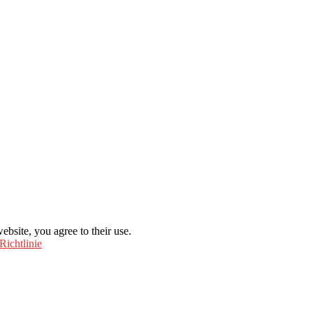
ebsite, you agree to their use.
Richtlinie