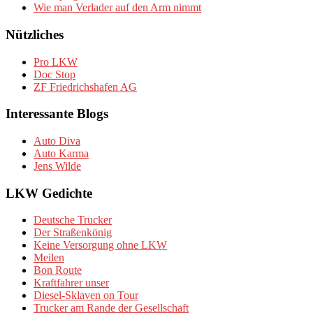
Wie man Verlader auf den Arm nimmt
Nützliches
Pro LKW
Doc Stop
ZF Friedrichshafen AG
Interessante Blogs
Auto Diva
Auto Karma
Jens Wilde
LKW Gedichte
Deutsche Trucker
Der Straßenkönig
Keine Versorgung ohne LKW
Meilen
Bon Route
Kraftfahrer unser
Diesel-Sklaven on Tour
Trucker am Rande der Gesellschaft