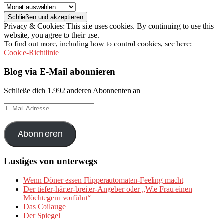
Archiv
Privacy & Cookies: This site uses cookies. By continuing to use this
website, you agree to their use.
To find out more, including how to control cookies, see here:
Cookie-Richtlinie
Blog via E-Mail abonnieren
Schließe dich 1.992 anderen Abonnenten an
E-
Mail-
Adresse
Abonnieren
Lustiges von unterwegs
Wenn Döner essen Flipperautomaten-Feeling macht
Der tiefer-härter-breiter-Angeber oder „Wie Frau einen
Möchtegern vorführt“
Das Coilauge
Der Spiegel