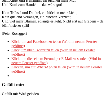
Statt Angst und Hemmung ein bißchen mehr Mut
Und Kraft zum Handeln – das wäre gut!
Kein Trübsal und Dunkel, ein bißchen mehr Licht,
Kein quälend Verlangen, ein bißchen Verzicht,
Und viel mehr Blumen, solange es geht, Nicht erst auf Gräbern – da
blüh’n sie zu spät!
(Peter Rosegger)
Klick, um auf Facebook zu teilen (Wird in neuem Fenster
geöffnet)
Klick, um über Twitter zu teilen (Wird in neuem Fenster
geöffnet)
Klick, um dies einem Freund per E-Mail zu senden (Wird in
neuem Fenster geöffnet)
Klicken, um auf WhatsApp zu teilen (Wird in neuem Fenster
geöffnet)
Gefällt mir:
Gefällt mir
Wird geladen...