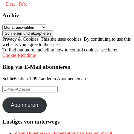
« Dez.
Feb. »
Archiv
Archiv
Privacy & Cookies: This site uses cookies. By continuing to use this
website, you agree to their use.
To find out more, including how to control cookies, see here:
Cookie-Richtlinie
Blog via E-Mail abonnieren
Schließe dich 1.992 anderen Abonnenten an
E-
Mail-
Adresse
Abonnieren
Lustiges von unterwegs
Wenn Döner essen Flipperautomaten-Feeling macht