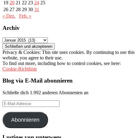
19
20
21
22
23
24
25
26
27
28
29
30
31
« Dez.
Feb. »
Archiv
Archiv
Privacy & Cookies: This site uses cookies. By continuing to use this
website, you agree to their use.
To find out more, including how to control cookies, see here:
Cookie-Richtlinie
Blog via E-Mail abonnieren
Schließe dich 1.992 anderen Abonnenten an
E-
Mail-
Adresse
Abonnieren
Lustiges von unterwegs