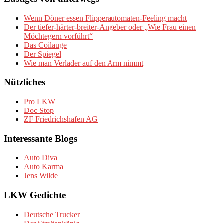
Wenn Döner essen Flipperautomaten-Feeling macht
Der tiefer-härter-breiter-Angeber oder „Wie Frau einen
Möchtegern vorführt“
Das Coilauge
Der Spiegel
Wie man Verlader auf den Arm nimmt
Nützliches
Pro LKW
Doc Stop
ZF Friedrichshafen AG
Interessante Blogs
Auto Diva
Auto Karma
Jens Wilde
LKW Gedichte
Deutsche Trucker