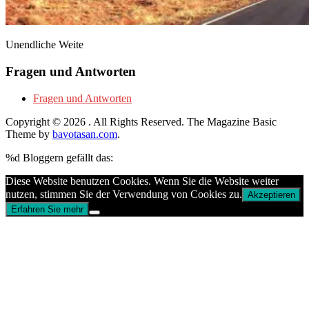
Unendliche Weite
Fragen und Antworten
Fragen und Antworten
Copyright © 2026
. All Rights Reserved.
The Magazine Basic
Theme by
bavotasan.com
.
%d
Bloggern gefällt das:
Diese Website benutzen Cookies. Wenn Sie die Website weiter
nutzen, stimmen Sie der Verwendung von Cookies zu.
Akzeptieren
Erfahren Sie mehr