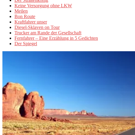
Der Straßenkönig
Keine Versorgung ohne LKW
Meilen
Bon Route
Kraftfahrer unser
Diesel-Sklaven on Tour
Trucker am Rande der Gesellschaft
Fernfahrer – Eine Erzählung in 5 Gedichten
Der Spiegel