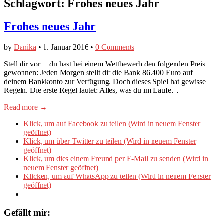
Schlagwort:
Frohes neues Jahr
Frohes neues Jahr
by
Danika
•
1. Januar 2016
•
0 Comments
Stell dir vor.. ..du hast bei einem Wettbewerb den folgenden Preis
gewonnen: Jeden Morgen stellt dir die Bank 86.400 Euro auf
deinem Bankkonto zur Verfügung. Doch dieses Spiel hat gewisse
Regeln. Die erste Regel lautet: Alles, was du im Laufe…
Read more →
Klick, um auf Facebook zu teilen (Wird in neuem Fenster
geöffnet)
Klick, um über Twitter zu teilen (Wird in neuem Fenster
geöffnet)
Klick, um dies einem Freund per E-Mail zu senden (Wird in
neuem Fenster geöffnet)
Klicken, um auf WhatsApp zu teilen (Wird in neuem Fenster
geöffnet)
Gefällt mir: