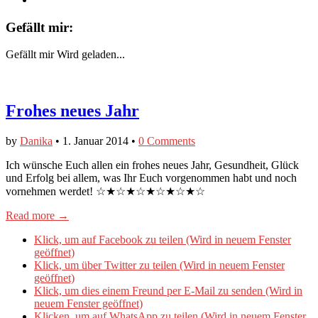
Gefällt mir:
Gefällt mir
Wird geladen...
Frohes neues Jahr
by
Danika
•
1. Januar 2014
•
0 Comments
Ich wünsche Euch allen ein frohes neues Jahr, Gesundheit, Glück
und Erfolg bei allem, was Ihr Euch vorgenommen habt und noch
vornehmen werdet! ☆★☆★☆★☆★☆★☆
Read more →
Klick, um auf Facebook zu teilen (Wird in neuem Fenster
geöffnet)
Klick, um über Twitter zu teilen (Wird in neuem Fenster
geöffnet)
Klick, um dies einem Freund per E-Mail zu senden (Wird in
neuem Fenster geöffnet)
Klicken, um auf WhatsApp zu teilen (Wird in neuem Fenster