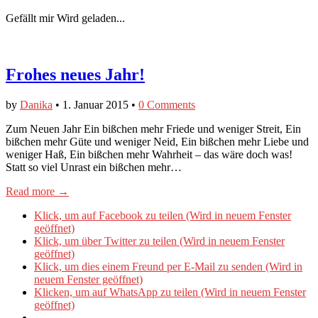
Gefällt mir
Wird geladen...
Frohes neues Jahr!
by
Danika
•
1. Januar 2015
•
0 Comments
Zum Neuen Jahr Ein bißchen mehr Friede und weniger Streit, Ein
bißchen mehr Güte und weniger Neid, Ein bißchen mehr Liebe und
weniger Haß, Ein bißchen mehr Wahrheit – das wäre doch was!
Statt so viel Unrast ein bißchen mehr…
Read more →
Klick, um auf Facebook zu teilen (Wird in neuem Fenster
geöffnet)
Klick, um über Twitter zu teilen (Wird in neuem Fenster
geöffnet)
Klick, um dies einem Freund per E-Mail zu senden (Wird in
neuem Fenster geöffnet)
Klicken, um auf WhatsApp zu teilen (Wird in neuem Fenster
geöffnet)