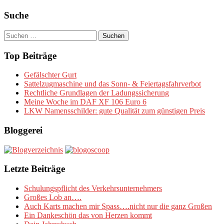
Suche
Suchen
nach:
Top Beiträge
Gefälschter Gurt
Sattelzugmaschine und das Sonn- & Feiertagsfahrverbot
Rechtliche Grundlagen der Ladungssicherung
Meine Woche im DAF XF 106 Euro 6
LKW Namensschilder: gute Qualität zum günstigen Preis
Bloggerei
Letzte Beiträge
Schulungspflicht des Verkehrsunternehmers
Großes Lob an….
Auch Karts machen mir Spass….nicht nur die ganz Großen
Ein Dankeschön das von Herzen kommt