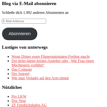
Blog via E-Mail abonnieren
Schließe dich 1.992 anderen Abonnenten an
E-
Mail-
Adresse
Abonnieren
Lustiges von unterwegs
Wenn Döner essen Flipperautomaten-Feeling macht
Der tiefer-härter-breiter-Angeber oder „Wie Frau einen
Möchtegern vorführt“
Das Coilauge
Der Spiegel
Wie man Verlader auf den Arm nimmt
Nützliches
Pro LKW
Doc Stop
ZF Friedrichshafen AG