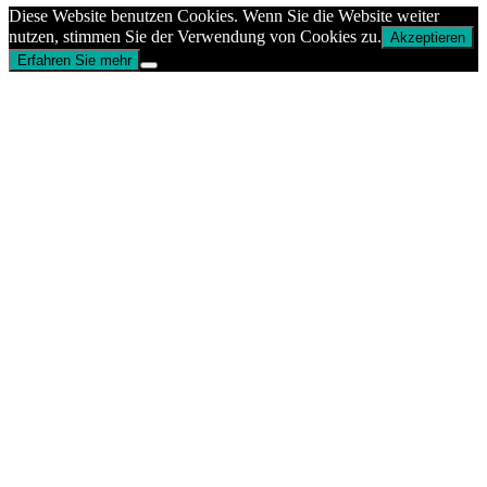
Diese Website benutzen Cookies. Wenn Sie die Website weiter
nutzen, stimmen Sie der Verwendung von Cookies zu.
Akzeptieren
Erfahren Sie mehr