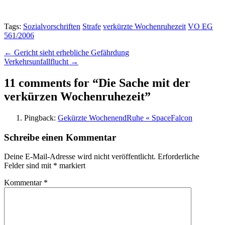
Tags:
Sozialvorschriften
Strafe
verkürzte Wochenruhezeit
VO EG
561/2006
Post
← Gericht sieht erhebliche Gefährdung
Verkehrsunfallflucht →
navigation
11 comments for “
Die Sache mit der
verkürzen Wochenruhezeit
”
Pingback:
Gekürzte WochenendRuhe « SpaceFalcon
Schreibe einen Kommentar
Deine E-Mail-Adresse wird nicht veröffentlicht.
Erforderliche
Felder sind mit
*
markiert
Kommentar
*