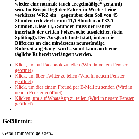
wieder eine normale (auch „regelmäßige“ genannt)
sein. Im Beispiel legt der Fahrer in Woche 1 eine
verkürzte WRZ ein – gegenüber dem Soll von 45
Stunden reduziert er um 11,5 Stunden auf 33,5
Stunden. Diese 11,5 Stunden muss der Fahrer
innerhalb der dritten Folgewoche ausgleichen (kein
Splitting!). Der Ausgleich findet statt, indem die
Differenz an eine mindestens neunstündige
Ruhezeit angehängt wird – somit kann auch eine
tägliche Ruhezeit verlängert werden.
Klick, um auf Facebook zu teilen (Wird in neuem Fenster
geöffnet)
Klick, um über Twitter zu teilen (Wird in neuem Fenster
geöffnet)
Klick, um dies einem Freund per E-Mail zu senden (Wird in
neuem Fenster geöffnet)
Klicken, um auf WhatsApp zu teilen (Wird in neuem Fenster
geöffnet)
Gefällt mir:
Gefällt mir
Wird geladen...