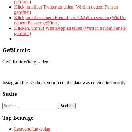
geöffnet)
Klick, um über Twitter zu teilen (Wird in neuem Fenster
geöffnet)
Klick, um dies einem Freund per E-Mail zu senden (Wird in
neuem Fenster geöffnet)
Klicken, um auf WhatsApp zu teilen (Wird in neuem Fenster
geöffnet)
Gefällt mir:
Gefällt mir
Wird geladen...
Instagram Please check your feed, the data was entered incorrectly.
Suche
Suchen
nach:
Top Beiträge
Lastverteilungsplan