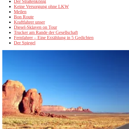
Der Straßenkönig
Keine Versorgung ohne LKW
Meilen
Bon Route
Kraftfahrer unser
Diesel-Sklaven on Tour
Trucker am Rande der Gesellschaft
Fernfahrer – Eine Erzählung in 5 Gedichten
Der Spiegel