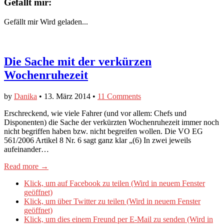
Gefällt mir:
Gefällt mir
Wird geladen...
Die Sache mit der verkürzen
Wochenruhezeit
by
Danika
•
13. März 2014
•
11 Comments
Erschreckend, wie viele Fahrer (und vor allem: Chefs und
Disponenten) die Sache der verkürzten Wochenruhezeit immer noch
nicht begriffen haben bzw. nicht begreifen wollen. Die VO EG
561/2006 Artikel 8 Nr. 6 sagt ganz klar „(6) In zwei jeweils
aufeinander…
Read more →
Klick, um auf Facebook zu teilen (Wird in neuem Fenster
geöffnet)
Klick, um über Twitter zu teilen (Wird in neuem Fenster
geöffnet)
Klick, um dies einem Freund per E-Mail zu senden (Wird in