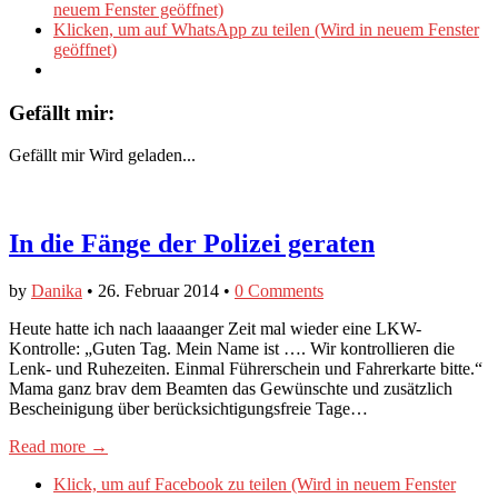
neuem Fenster geöffnet)
Klicken, um auf WhatsApp zu teilen (Wird in neuem Fenster
geöffnet)
Gefällt mir:
Gefällt mir
Wird geladen...
In die Fänge der Polizei geraten
by
Danika
•
26. Februar 2014
•
0 Comments
Heute hatte ich nach laaaanger Zeit mal wieder eine LKW-
Kontrolle: „Guten Tag. Mein Name ist …. Wir kontrollieren die
Lenk- und Ruhezeiten. Einmal Führerschein und Fahrerkarte bitte.“
Mama ganz brav dem Beamten das Gewünschte und zusätzlich
Bescheinigung über berücksichtigungsfreie Tage…
Read more →
Klick, um auf Facebook zu teilen (Wird in neuem Fenster