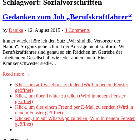
Schlagwort:
Sozialvorschriften
Gedanken zum Job „Berufskraftfahrer“
by
Danika
•
12. August 2015
•
4 Comments
Immer wieder höre ich den Satz „Wir sind die Versorger der
Nation“. So ganz gehe ich mit der Aussage nicht konform. Wir
Berufskraftfahrer sind genau so ein Rädchen im Getriebe der
arbeitenden Gesellschaft wie jeder andere auch. Eine
Krankenschwester siedle…
Read more →
Klick, um auf Facebook zu teilen (Wird in neuem Fenster
geöffnet)
Klick, um über Twitter zu teilen (Wird in neuem Fenster
geöffnet)
Klick, um dies einem Freund per E-Mail zu senden (Wird in
neuem Fenster geöffnet)
Klicken, um auf WhatsApp zu teilen (Wird in neuem Fenster
geöffnet)