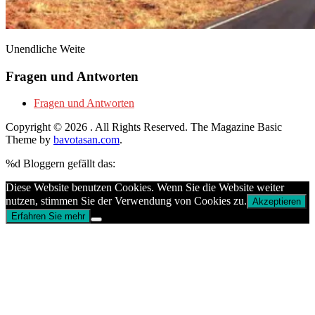
Unendliche Weite
Fragen und Antworten
Fragen und Antworten
Copyright © 2026
. All Rights Reserved.
The Magazine Basic
Theme by
bavotasan.com
.
%d
Bloggern gefällt das:
Diese Website benutzen Cookies. Wenn Sie die Website weiter
nutzen, stimmen Sie der Verwendung von Cookies zu.
Akzeptieren
Erfahren Sie mehr