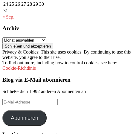
24
25
26
27
28
29
30
31
« Sep.
Archiv
Archiv
Privacy & Cookies: This site uses cookies. By continuing to use this
website, you agree to their use.
To find out more, including how to control cookies, see here:
Cookie-Richtlinie
Blog via E-Mail abonnieren
Schließe dich 1.992 anderen Abonnenten an
E-
Mail-
Adresse
Abonnieren