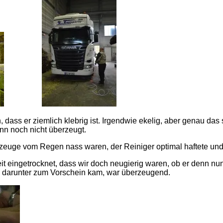
 dass er ziemlich klebrig ist. Irgendwie ekelig, aber genau das
nn noch nicht überzeugt.
rzeuge vom Regen nass waren, der Reiniger optimal haftete und a
t eingetrocknet, dass wir doch neugierig waren, ob er denn nu
s darunter zum Vorschein kam, war überzeugend.