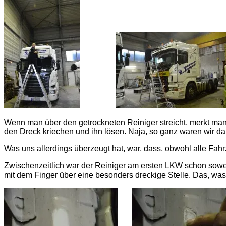
Wenn man über den getrockneten Reiniger streicht, merkt man,
den Dreck kriechen und ihn lösen. Naja, so ganz waren wir da
Was uns allerdings überzeugt hat, war, dass, obwohl alle Fah
Zwischenzeitlich war der Reiniger am ersten LKW schon sowei
mit dem Finger über eine besonders dreckige Stelle. Das, wa