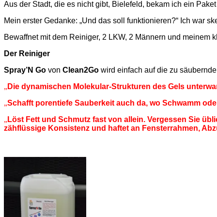
Aus der Stadt, die es nicht gibt, Bielefeld, bekam ich ein Pak
Mein erster Gedanke: „Und das soll funktionieren?“ Ich war s
Bewaffnet mit dem Reiniger, 2 LKW, 2 Männern und meinem kle
Der Reiniger
Spray’N Go
von
Clean2Go
wird einfach auf die zu säubernde 
„
Die dynamischen Molekular-Strukturen des Gels unterwa
„
Schafft porentiefe Sauberkeit auch da, wo Schwamm od
„
Löst Fett und Schmutz fast von allein. Vergessen Sie übli
zähflüssige Konsistenz und haftet an Fensterrahmen, Abz