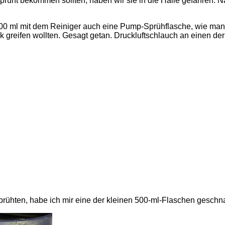
rüht bekommen sollten, haben wir sie in die Halle gefahren. N
00 ml mit dem Reiniger auch eine Pump-Sprühflasche, wie man s
rück greifen wollten. Gesagt getan. Druckluftschlauch an einen
rühten, habe ich mir eine der kleinen 500-ml-Flaschen geschn