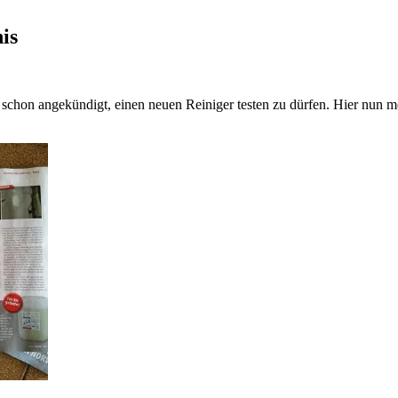
is
a schon angekündigt, einen neuen Reiniger testen zu dürfen. Hier nu