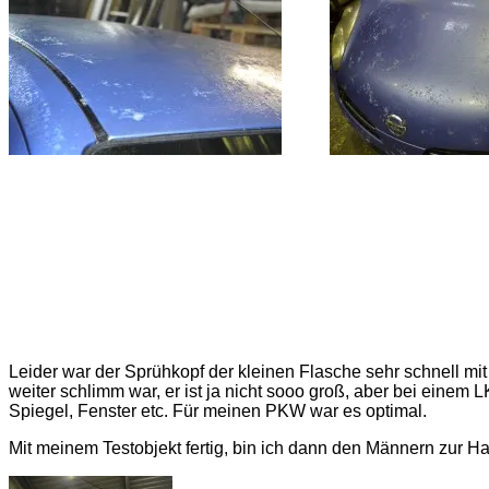
Leider war der Sprühkopf der kleinen Flasche sehr schnell mi
weiter schlimm war, er ist ja nicht sooo groß, aber bei einem
Spiegel, Fenster etc. Für meinen PKW war es optimal.
Mit meinem Testobjekt fertig, bin ich dann den Männern zur H