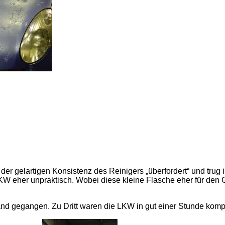
t der gelartigen Konsistenz des Reinigers „überfordert“ und tr
 LKW eher unpraktisch. Wobei diese kleine Flasche eher für den
and gegangen. Zu Dritt waren die LKW in gut einer Stunde komp