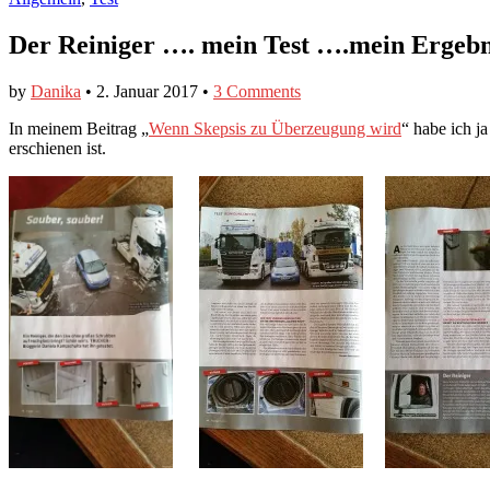
Der Reiniger …. mein Test ….mein Ergebn
by
Danika
•
2. Januar 2017
•
3 Comments
In meinem Beitrag „
Wenn Skepsis zu Überzeugung wird
“ habe ich j
erschienen ist.