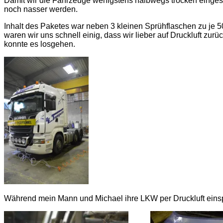
Damit wir die Fahrzeuge wenigstens halbwegs trocken eingesp
noch nasser werden.
Inhalt des Paketes war neben 3 kleinen Sprühflaschen zu je 5
waren wir uns schnell einig, dass wir lieber auf Druckluft zu
konnte es losgehen.
Während mein Mann und Michael ihre LKW per Druckluft einsp