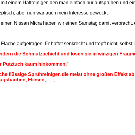
et mit einem Haftreiniger, den man einfach nur aufsprühen und ei
keptisch, aber nun war auch mein Interesse geweckt.
inen Nissan Micra haben wir einen Samstag damit verbracht, d
Fläche aufgetragen. Er haftet senkrecht und tropft nicht, selbst
ndern die Schmutzschicht und lösen sie in winzigen Frag
er Putztuch kaum hinkommen.“
che flüssige Sprühreiniger, die meist ohne großen Effekt ab
ugshauben, Fliesen, … „