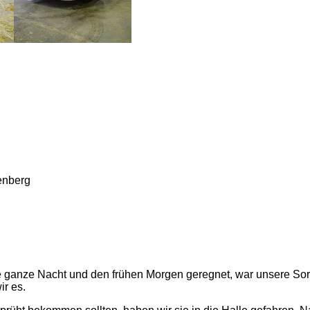
enberg
ie ganze Nacht und den frühen Morgen geregnet, war unsere Sor
r es.