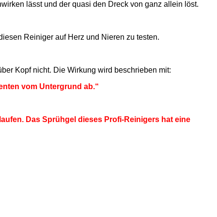
nwirken lässt und der quasi den Dreck von ganz allein löst.
iesen Reiniger auf Herz und Nieren zu testen.
 über Kopf nicht. Die Wirkung wird beschrieben mit:
menten vom Untergrund ab.“
laufen. Das Sprühgel dieses Profi-Reinigers hat eine