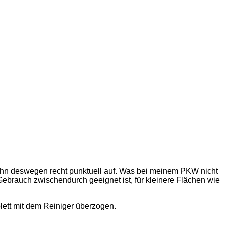
ug ihn deswegen recht punktuell auf. Was bei meinem PKW nicht
 Gebrauch zwischendurch geeignet ist, für kleinere Flächen wie
lett mit dem Reiniger überzogen.