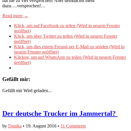
hat nie zu viel versprochen! Aber demnächst mehr
dazu….versprochen!…
Read more →
Klick, um auf Facebook zu teilen (Wird in neuem Fenster
geöffnet)
Klick, um über Twitter zu teilen (Wird in neuem Fenster
geöffnet)
Klick, um dies einem Freund per E-Mail zu senden (Wird in
neuem Fenster geöffnet)
Klicken, um auf WhatsApp zu teilen (Wird in neuem Fenster
geöffnet)
Gefällt mir:
Gefällt mir
Wird geladen...
Der deutsche Trucker im Jammertal?
by
Danika
•
19. August 2016
•
11 Comments