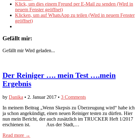
Klick, um dies einem Freund per E-Mail zu senden (Wird in
neuem Fenster geöffnet)
Klicken, um auf WhatsApp zu teilen (Wird in neuem Fenster
geöffnet)
Gefällt mir:
Gefällt mir
Wird geladen...
Der Reiniger …. mein Test ….mein
Ergebnis
by
Danika
•
2. Januar 2017
•
3 Comments
In meinem Beitrag „Wenn Skepsis zu Überzeugung wird“ habe ich
ja schon angekündigt, einen neuen Reiniger testen zu dürfen. Hier
nun mein Bericht, der auch zusätzlich im TRUCKER Heft 1/2017
erschienen ist. Aus der Stadt,…
Read more →