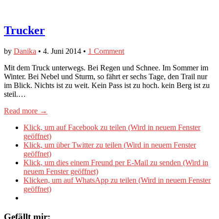
Trucker
by
Danika
•
4. Juni 2014
•
1 Comment
Mit dem Truck unterwegs. Bei Regen und Schnee. Im Sommer im
Winter. Bei Nebel und Sturm, so fährt er sechs Tage, den Trail nur
im Blick. Nichts ist zu weit. Kein Pass ist zu hoch. kein Berg ist zu
steil.…
Read more →
Klick, um auf Facebook zu teilen (Wird in neuem Fenster
geöffnet)
Klick, um über Twitter zu teilen (Wird in neuem Fenster
geöffnet)
Klick, um dies einem Freund per E-Mail zu senden (Wird in
neuem Fenster geöffnet)
Klicken, um auf WhatsApp zu teilen (Wird in neuem Fenster
geöffnet)
Gefällt mir: