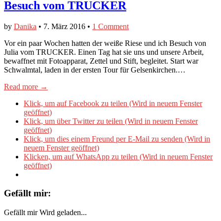
Besuch vom TRUCKER
by
Danika
•
7. März 2016
•
1 Comment
Vor ein paar Wochen hatten der weiße Riese und ich Besuch von
Julia vom TRUCKER. Einen Tag hat sie uns und unsere Arbeit,
bewaffnet mit Fotoapparat, Zettel und Stift, begleitet. Start war
Schwalmtal, laden in der ersten Tour für Gelsenkirchen.…
Read more →
Klick, um auf Facebook zu teilen (Wird in neuem Fenster
geöffnet)
Klick, um über Twitter zu teilen (Wird in neuem Fenster
geöffnet)
Klick, um dies einem Freund per E-Mail zu senden (Wird in
neuem Fenster geöffnet)
Klicken, um auf WhatsApp zu teilen (Wird in neuem Fenster
geöffnet)
Gefällt mir:
Gefällt mir
Wird geladen...