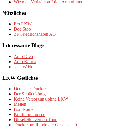
Wie man Verlader auf den Arm nimmt
Nützliches
Pro LKW
Doc Stop
ZF Friedrichshafen AG
Interessante Blogs
Auto Diva
Auto Karma
Jens Wilde
LKW Gedichte
Deutsche Trucker
Der Straßenkönig
Keine Versorgung ohne LKW
Meilen
Bon Route
Kraftfahrer unser
Diesel-Sklaven on Tour
Trucker am Rande der Gesellschaft