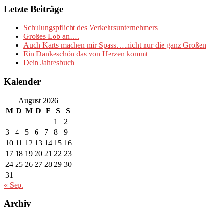
Letzte Beiträge
Schulungspflicht des Verkehrsunternehmers
Großes Lob an….
Auch Karts machen mir Spass….nicht nur die ganz Großen
Ein Dankeschön das von Herzen kommt
Dein Jahresbuch
Kalender
August 2026
M
D
M
D
F
S
S
1
2
3
4
5
6
7
8
9
10
11
12
13
14
15
16
17
18
19
20
21
22
23
24
25
26
27
28
29
30
31
« Sep.
Archiv