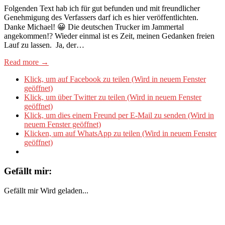
​Folgenden Text hab ich für gut befunden und mit freundlicher
Genehmigung des Verfassers darf ich es hier veröffentlichten.
Danke Michael! 😀 Die deutschen Trucker im Jammertal
angekommen!? Wieder einmal ist es Zeit, meinen Gedanken freien
Lauf zu lassen. Ja, der…
Read more →
Klick, um auf Facebook zu teilen (Wird in neuem Fenster
geöffnet)
Klick, um über Twitter zu teilen (Wird in neuem Fenster
geöffnet)
Klick, um dies einem Freund per E-Mail zu senden (Wird in
neuem Fenster geöffnet)
Klicken, um auf WhatsApp zu teilen (Wird in neuem Fenster
geöffnet)
Gefällt mir:
Gefällt mir
Wird geladen...