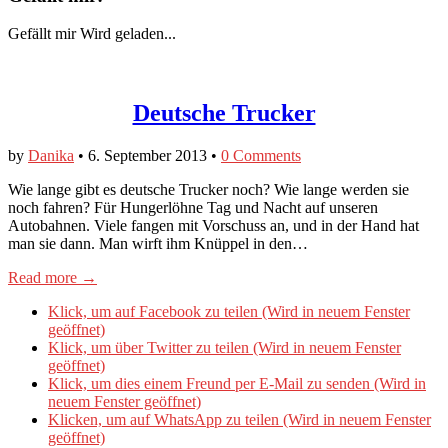
Gefällt mir
Wird geladen...
Deutsche Trucker
by
Danika
•
6. September 2013
•
0 Comments
Wie lange gibt es deutsche Trucker noch? Wie lange werden sie
noch fahren? Für Hungerlöhne Tag und Nacht auf unseren
Autobahnen. Viele fangen mit Vorschuss an, und in der Hand hat
man sie dann. Man wirft ihm Knüppel in den…
Read more →
Klick, um auf Facebook zu teilen (Wird in neuem Fenster
geöffnet)
Klick, um über Twitter zu teilen (Wird in neuem Fenster
geöffnet)
Klick, um dies einem Freund per E-Mail zu senden (Wird in
neuem Fenster geöffnet)
Klicken, um auf WhatsApp zu teilen (Wird in neuem Fenster
geöffnet)