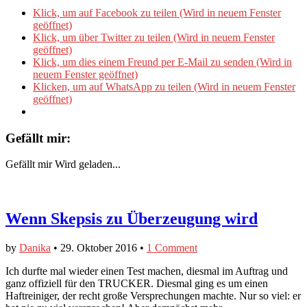
Klick, um auf Facebook zu teilen (Wird in neuem Fenster
geöffnet)
Klick, um über Twitter zu teilen (Wird in neuem Fenster
geöffnet)
Klick, um dies einem Freund per E-Mail zu senden (Wird in
neuem Fenster geöffnet)
Klicken, um auf WhatsApp zu teilen (Wird in neuem Fenster
geöffnet)
Gefällt mir:
Gefällt mir
Wird geladen...
Wenn Skepsis zu Überzeugung wird
by
Danika
•
29. Oktober 2016
•
1 Comment
Ich durfte mal wieder einen Test machen, diesmal im Auftrag und
ganz offiziell für den TRUCKER. Diesmal ging es um einen
Haftreiniger, der recht große Versprechungen machte. Nur so viel: er