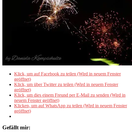
Klick, um auf Facebook zu teilen (Wird in neuem Fenster
geöffnet)
Klick, um über Twitter zu teilen (Wird in neuem Fenster
geöffnet)
Klick, um dies einem Freund per E-Mail zu senden (Wird in
neuem Fenster geöffnet)
Klicken, um auf WhatsApp zu teilen (Wird in neuem Fenster
geöffnet)
Gefällt mir: