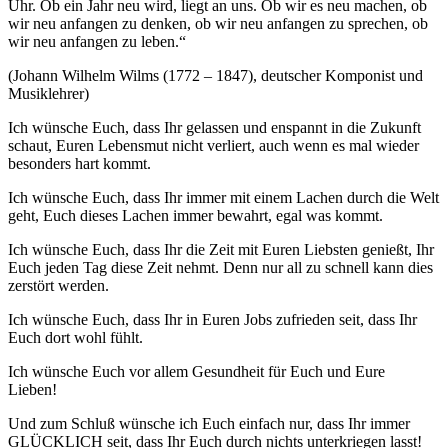
Uhr. Ob ein Jahr neu wird, liegt an uns. Ob wir es neu machen, ob
wir neu anfangen zu denken, ob wir neu anfangen zu sprechen, ob
wir neu anfangen zu leben.“
(Johann Wilhelm Wilms (1772 – 1847), deutscher Komponist und
Musiklehrer)
Ich wünsche Euch, dass Ihr gelassen und enspannt in die Zukunft
schaut, Euren Lebensmut nicht verliert, auch wenn es mal wieder
besonders hart kommt.
Ich wünsche Euch, dass Ihr immer mit einem Lachen durch die Welt
geht, Euch dieses Lachen immer bewahrt, egal was kommt.
Ich wünsche Euch, dass Ihr die Zeit mit Euren Liebsten genießt, Ihr
Euch jeden Tag diese Zeit nehmt. Denn nur all zu schnell kann dies
zerstört werden.
Ich wünsche Euch, dass Ihr in Euren Jobs zufrieden seit, dass Ihr
Euch dort wohl fühlt.
Ich wünsche Euch vor allem Gesundheit für Euch und Eure
Lieben!
Und zum Schluß wünsche ich Euch einfach nur, dass Ihr immer
GLÜCKLICH seit, dass Ihr Euch durch nichts unterkriegen lasst!