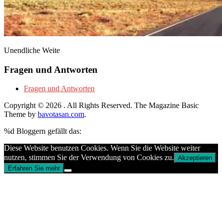
Unendliche Weite
Fragen und Antworten
Fragen und Antworten
Copyright © 2026
. All Rights Reserved.
The Magazine Basic
Theme by
bavotasan.com
.
%d
Bloggern gefällt das:
Diese Website benutzen Cookies. Wenn Sie die Website weiter
nutzen, stimmen Sie der Verwendung von Cookies zu.
Akzeptieren
Erfahren Sie mehr