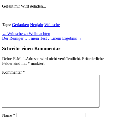
Gefällt mir
Wird geladen...
Tags:
Gedanken
Neujahr
Wünsche
Post
← Wünsche zu Weihnachten
Der Reiniger …. mein Test ….mein Ergebnis →
navigation
Schreibe einen Kommentar
Deine E-Mail-Adresse wird nicht veröffentlicht.
Erforderliche
Felder sind mit
*
markiert
Kommentar
*
Name
*