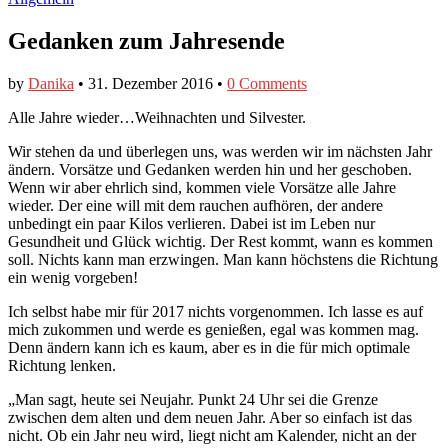
Gedanken zum Jahresende
by
Danika
•
31. Dezember 2016
•
0 Comments
​Alle Jahre wieder…Weihnachten und Silvester.
Wir stehen da und überlegen uns, was werden wir im nächsten Jahr
ändern. Vorsätze und Gedanken werden hin und her geschoben.
Wenn wir aber ehrlich sind, kommen viele Vorsätze alle Jahre
wieder. Der eine will mit dem rauchen aufhören, der andere
unbedingt ein paar Kilos verlieren. Dabei ist im Leben nur
Gesundheit und Glück wichtig. Der Rest kommt, wann es kommen
soll. Nichts kann man erzwingen. Man kann höchstens die Richtung
ein wenig vorgeben!
Ich selbst habe mir für 2017 nichts vorgenommen. Ich lasse es auf
mich zukommen und werde es genießen, egal was kommen mag.
Denn ändern kann ich es kaum, aber es in die für mich optimale
Richtung lenken.
„Man sagt, heute sei Neujahr. Punkt 24 Uhr sei die Grenze
zwischen dem alten und dem neuen Jahr. Aber so einfach ist das
nicht. Ob ein Jahr neu wird, liegt nicht am Kalender, nicht an der