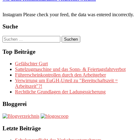
Instagram Please check your feed, the data was entered incorrectly.
Suche
Suchen
nach:
Top Beiträge
Gefälschter Gurt
Sattelzugmaschine und das Sonn- & Feiertagsfahrverbot
Führerscheinkontrollen durch den Arbeitgeber
Verwirrung um EuGH-Urteil zu "Bereitschaftszeit =
Arbeitszeit"?!
Rechtliche Grundlagen der Ladungssicherung
Bloggerei
Letzte Beiträge