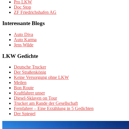
Pro LKW
Doc Stop
ZF Friedrichshafen AG
Interessante Blogs
Auto Diva
Auto Karma
Jens Wilde
LKW Gedichte
Deutsche Trucker
Der Straßenkönig
Keine Versorgung ohne LKW
Meilen
Bon Route
Kraftfahrer unser
Diesel-Sklaven on Tour
Trucker am Rande der Gesellschaft
Fernfahrer – Eine Erzählung in 5 Gedichten
Der Spiegel