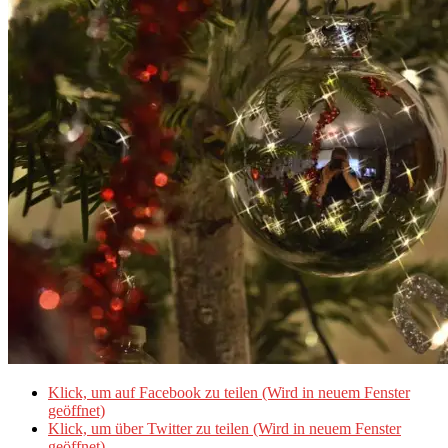
Klick, um auf Facebook zu teilen (Wird in neuem Fenster
geöffnet)
Klick, um über Twitter zu teilen (Wird in neuem Fenster
geöffnet)