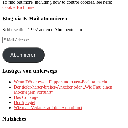
To find out more, including how to control cookies, see here:
Cookie-Richtlinie
Blog via E-Mail abonnieren
Schließe dich 1.992 anderen Abonnenten an
E-
Mail-
Adresse
Abonnieren
Lustiges von unterwegs
Wenn Döner essen Flipperautomaten-Feeling macht
Der tiefer-härter-breiter-Angeber oder „Wie Frau einen
Möchtegern vorführt“
Das Coilauge
Der Spiegel
Wie man Verlader auf den Arm nimmt
Nützliches