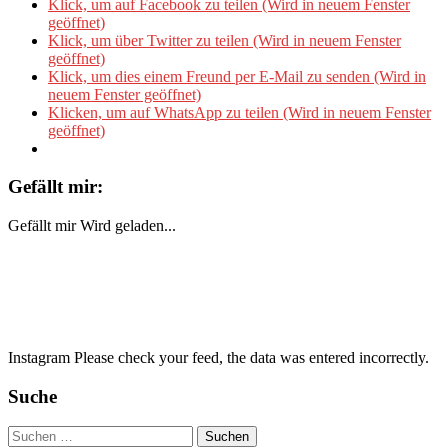
Klick, um auf Facebook zu teilen (Wird in neuem Fenster
geöffnet)
Klick, um über Twitter zu teilen (Wird in neuem Fenster
geöffnet)
Klick, um dies einem Freund per E-Mail zu senden (Wird in
neuem Fenster geöffnet)
Klicken, um auf WhatsApp zu teilen (Wird in neuem Fenster
geöffnet)
Gefällt mir:
Gefällt mir
Wird geladen...
Instagram Please check your feed, the data was entered incorrectly.
Suche
Suchen