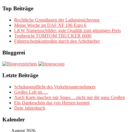
nach:
Top Beiträge
Rechtliche Grundlagen der Ladungssicherung
Meine Woche im DAF XF 106 Euro 6
LKW Namensschilder: gute Qualität zum günstigen Preis
Testbericht TOMTOM TRUCKER 6000
Führerscheinkontrollen durch den Arbeitgeber
Bloggerei
Letzte Beiträge
Schulungspflicht des Verkehrsunternehmers
Großes Lob an….
Auch Karts machen mir Spass….nicht nur die ganz Großen
Ein Dankeschön das von Herzen kommt
Dein Jahresbuch
Kalender
August 2026