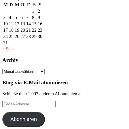
M
D
M
D
F
S
S
1
2
3
4
5
6
7
8
9
10
11
12
13
14
15
16
17
18
19
20
21
22
23
24
25
26
27
28
29
30
31
« Sep.
Archiv
Archiv
Blog via E-Mail abonnieren
Schließe dich 1.992 anderen Abonnenten an
E-
Mail-
Adresse
Abonnieren