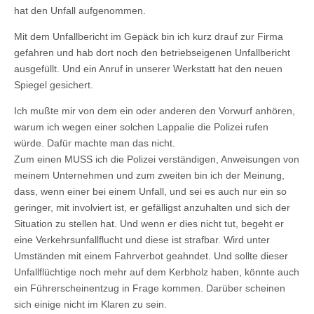
hat den Unfall aufgenommen.
Mit dem Unfallbericht im Gepäck bin ich kurz drauf zur Firma
gefahren und hab dort noch den betriebseigenen Unfallbericht
ausgefüllt. Und ein Anruf in unserer Werkstatt hat den neuen
Spiegel gesichert.
Ich mußte mir von dem ein oder anderen den Vorwurf anhören,
warum ich wegen einer solchen Lappalie die Polizei rufen
würde. Dafür machte man das nicht.
Zum einen MUSS ich die Polizei verständigen, Anweisungen von
meinem Unternehmen und zum zweiten bin ich der Meinung,
dass, wenn einer bei einem Unfall, und sei es auch nur ein so
geringer, mit involviert ist, er gefälligst anzuhalten und sich der
Situation zu stellen hat. Und wenn er dies nicht tut, begeht er
eine Verkehrsunfallflucht und diese ist strafbar. Wird unter
Umständen mit einem Fahrverbot geahndet. Und sollte dieser
Unfallflüchtige noch mehr auf dem Kerbholz haben, könnte auch
ein Führerscheinentzug in Frage kommen. Darüber scheinen
sich einige nicht im Klaren zu sein.