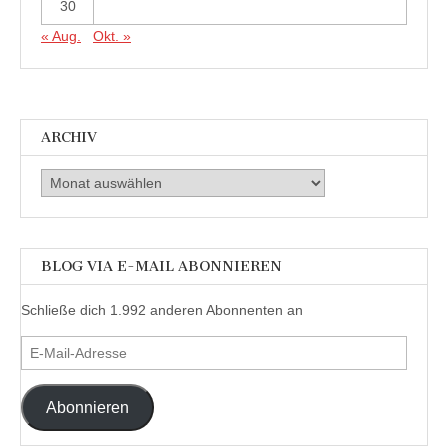
30
« Aug.
Okt. »
ARCHIV
Archiv
BLOG VIA E-MAIL ABONNIEREN
Schließe dich 1.992 anderen Abonnenten an
E-
Mail-
Adresse
Abonnieren