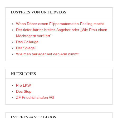
LUSTIGES VON UNTERWEGS
Wenn Döner essen Flipperautomaten-Feeling macht
Der tiefer-härter-breiter-Angeber oder „Wie Frau einen
Möchtegern vorführt“
Das Coilauge
Der Spiegel
Wie man Verlader auf den Arm nimmt
NÜTZLICHES
Pro LKW
Doc Stop
ZF Friedrichshafen AG
INTERESSANTE BLOGS