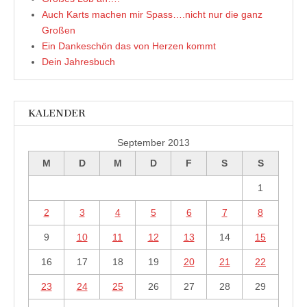
Auch Karts machen mir Spass….nicht nur die ganz
Großen
Ein Dankeschön das von Herzen kommt
Dein Jahresbuch
KALENDER
September 2013
M
D
M
D
F
S
S
1
2
3
4
5
6
7
8
9
10
11
12
13
14
15
16
17
18
19
20
21
22
23
24
25
26
27
28
29