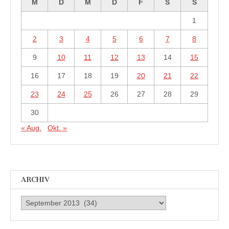
M
D
M
D
F
S
S
1
2
3
4
5
6
7
8
9
10
11
12
13
14
15
16
17
18
19
20
21
22
23
24
25
26
27
28
29
30
« Aug.
Okt. »
ARCHIV
Archiv