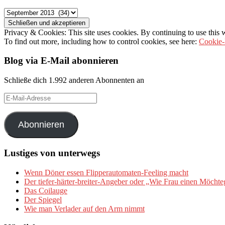
Archiv
Privacy & Cookies: This site uses cookies. By continuing to use this w
To find out more, including how to control cookies, see here:
Cookie-
Blog via E-Mail abonnieren
Schließe dich 1.992 anderen Abonnenten an
E-
Mail-
Adresse
Abonnieren
Lustiges von unterwegs
Wenn Döner essen Flipperautomaten-Feeling macht
Der tiefer-härter-breiter-Angeber oder „Wie Frau einen Möchte
Das Coilauge
Der Spiegel
Wie man Verlader auf den Arm nimmt