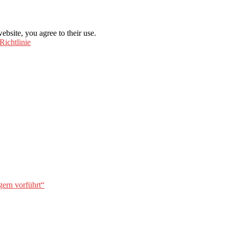
ebsite, you agree to their use.
Richtlinie
gern vorführt“