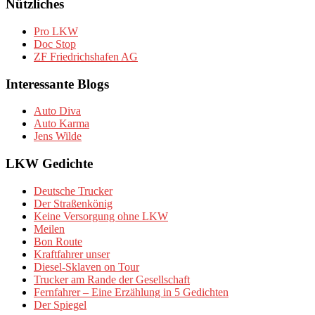
Nützliches
Pro LKW
Doc Stop
ZF Friedrichshafen AG
Interessante Blogs
Auto Diva
Auto Karma
Jens Wilde
LKW Gedichte
Deutsche Trucker
Der Straßenkönig
Keine Versorgung ohne LKW
Meilen
Bon Route
Kraftfahrer unser
Diesel-Sklaven on Tour
Trucker am Rande der Gesellschaft
Fernfahrer – Eine Erzählung in 5 Gedichten
Der Spiegel