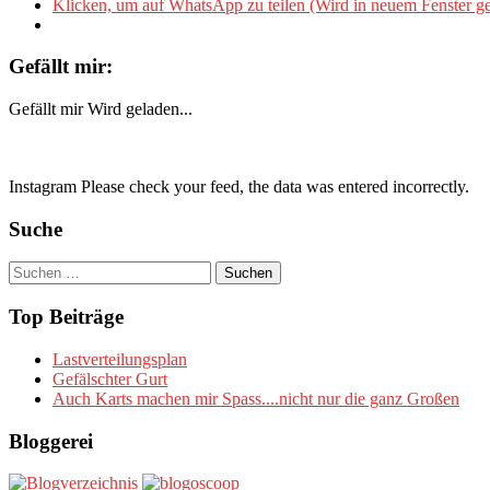
Klicken, um auf WhatsApp zu teilen (Wird in neuem Fenster ge
Gefällt mir:
Gefällt mir
Wird geladen...
Instagram Please check your feed, the data was entered incorrectly.
Suche
Suchen
nach:
Top Beiträge
Lastverteilungsplan
Gefälschter Gurt
Auch Karts machen mir Spass....nicht nur die ganz Großen
Bloggerei