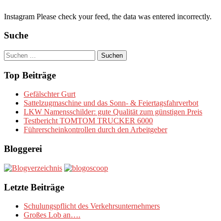
Instagram Please check your feed, the data was entered incorrectly.
Suche
Suchen
nach:
Top Beiträge
Gefälschter Gurt
Sattelzugmaschine und das Sonn- & Feiertagsfahrverbot
LKW Namensschilder: gute Qualität zum günstigen Preis
Testbericht TOMTOM TRUCKER 6000
Führerscheinkontrollen durch den Arbeitgeber
Bloggerei
Letzte Beiträge
Schulungspflicht des Verkehrsunternehmers
Großes Lob an….