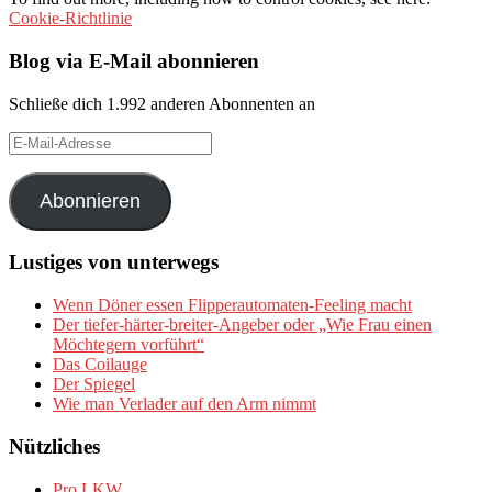
Cookie-Richtlinie
Blog via E-Mail abonnieren
Schließe dich 1.992 anderen Abonnenten an
E-
Mail-
Adresse
Abonnieren
Lustiges von unterwegs
Wenn Döner essen Flipperautomaten-Feeling macht
Der tiefer-härter-breiter-Angeber oder „Wie Frau einen
Möchtegern vorführt“
Das Coilauge
Der Spiegel
Wie man Verlader auf den Arm nimmt
Nützliches
Pro LKW