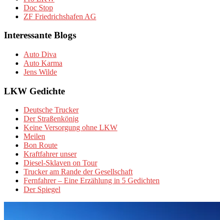
Doc Stop
ZF Friedrichshafen AG
Interessante Blogs
Auto Diva
Auto Karma
Jens Wilde
LKW Gedichte
Deutsche Trucker
Der Straßenkönig
Keine Versorgung ohne LKW
Meilen
Bon Route
Kraftfahrer unser
Diesel-Sklaven on Tour
Trucker am Rande der Gesellschaft
Fernfahrer – Eine Erzählung in 5 Gedichten
Der Spiegel