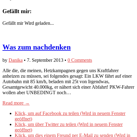
Gefällt mir:
Gefällt mir
Wird geladen...
Was zum nachdenken
by
Danika
•
7. September 2013
•
0 Comments
Alle die, die meinen, Hetzkampagnen gegen uns Kraftfahrer
anheizen zu müssen, sei folgendes gesagt: Ein LKW fährt auf einer
Autobahn mit 85 km/h, beladen mit 25t von Irgendwas,
Gesamtgewicht 40.000kg, er nähert sich einer Abfahrt! PKW-Fahrer
wollen aber UNBEDINGT noch…
Read more →
Klick, um auf Facebook zu teilen (Wird in neuem Fenster
geöffnet)
Klick, um über Twitter zu teilen (Wird in neuem Fenster
geöffnet)
Klick, um dies einem Freund per E-Mail zu senden (Wird in