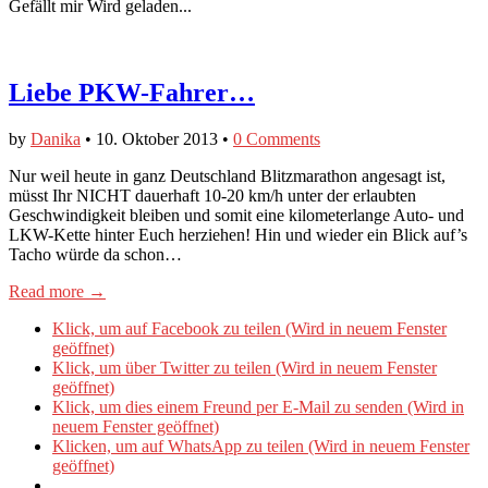
Gefällt mir
Wird geladen...
Liebe PKW-Fahrer…
by
Danika
•
10. Oktober 2013
•
0 Comments
Nur weil heute in ganz Deutschland Blitzmarathon angesagt ist,
müsst Ihr NICHT dauerhaft 10-20 km/h unter der erlaubten
Geschwindigkeit bleiben und somit eine kilometerlange Auto- und
LKW-Kette hinter Euch herziehen! Hin und wieder ein Blick auf’s
Tacho würde da schon…
Read more →
Klick, um auf Facebook zu teilen (Wird in neuem Fenster
geöffnet)
Klick, um über Twitter zu teilen (Wird in neuem Fenster
geöffnet)
Klick, um dies einem Freund per E-Mail zu senden (Wird in
neuem Fenster geöffnet)
Klicken, um auf WhatsApp zu teilen (Wird in neuem Fenster
geöffnet)