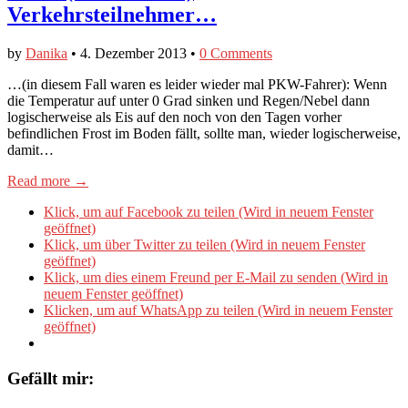
Verkehrsteilnehmer…
by
Danika
•
4. Dezember 2013
•
0 Comments
…(in diesem Fall waren es leider wieder mal PKW-Fahrer): Wenn
die Temperatur auf unter 0 Grad sinken und Regen/Nebel dann
logischerweise als Eis auf den noch von den Tagen vorher
befindlichen Frost im Boden fällt, sollte man, wieder logischerweise,
damit…
Read more →
Klick, um auf Facebook zu teilen (Wird in neuem Fenster
geöffnet)
Klick, um über Twitter zu teilen (Wird in neuem Fenster
geöffnet)
Klick, um dies einem Freund per E-Mail zu senden (Wird in
neuem Fenster geöffnet)
Klicken, um auf WhatsApp zu teilen (Wird in neuem Fenster
geöffnet)
Gefällt mir: