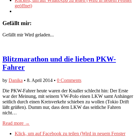
Klicken, um auf WhatsApp zu teilen (Wird in neuem Fenster
geöffnet)
Gefällt mir:
Gefällt mir
Wird geladen...
Blitzmarathon und die lieben PKW-
Fahrer
by
Danika
•
8. April 2014
•
0 Comments
Die PKW-Fahrer heute waren der Knaller schlecht hin: Der Erste
war der Meinung, mit seinem VW-Polo einen LKW samt Anhänger
seitlich durch einen Kreisverkehr schieben zu wollen (Tokio Drift
läßt grüßen). Dumm nur, dass dem LKW das seitliche Fahren
nicht…
Read more →
Klick, um auf Facebook zu teilen (Wird in neuem Fenster