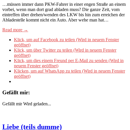
…müssen immer dann PKW-Fahrer in einer engen Straße an einem
vorbei, wenn man dort grad abladen muss? Die ganze Zeit, vom
eintreffen über drehen/wenden des LKW bis hin zum erreichen der
Abladestelle kommt nicht ein Auto. Aber wehe man hat…
Read more →
Klick, um auf Facebook zu teilen (Wird in neuem Fenster
geöffnet)
Klick, um über Twitter zu teilen (Wird in neuem Fenster
geöffnet)
Klick, um dies einem Freund per E-Mail zu senden (Wird in
neuem Fenster geöffnet)
Klicken, um auf WhatsApp zu teilen (Wird in neuem Fenster
geöffnet)
Gefällt mir:
Gefällt mir
Wird geladen...
Liebe (teils dumme)