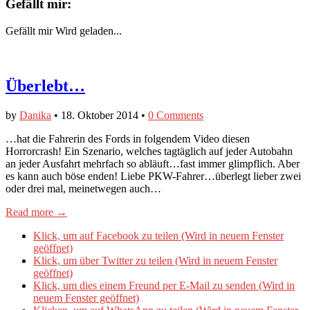
Gefällt mir:
Gefällt mir
Wird geladen...
Überlebt…
by
Danika
•
18. Oktober 2014
•
0 Comments
…hat die Fahrerin des Fords in folgendem Video diesen
Horrorcrash! Ein Szenario, welches tagtäglich auf jeder Autobahn
an jeder Ausfahrt mehrfach so abläuft…fast immer glimpflich. Aber
es kann auch böse enden! Liebe PKW-Fahrer…überlegt lieber zwei
oder drei mal, meinetwegen auch…
Read more →
Klick, um auf Facebook zu teilen (Wird in neuem Fenster
geöffnet)
Klick, um über Twitter zu teilen (Wird in neuem Fenster
geöffnet)
Klick, um dies einem Freund per E-Mail zu senden (Wird in
neuem Fenster geöffnet)