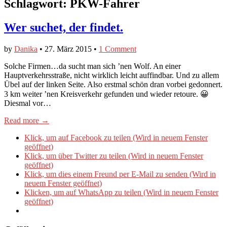
Schlagwort:
PKW-Fahrer
Wer suchet, der findet.
by
Danika
•
27. März 2015
•
1 Comment
Solche Firmen…da sucht man sich ’nen Wolf. An einer
Hauptverkehrsstraße, nicht wirklich leicht auffindbar. Und zu allem
Übel auf der linken Seite. Also erstmal schön dran vorbei gedonnert.
3 km weiter ’nen Kreisverkehr gefunden und wieder retoure. 😀
Diesmal vor…
Read more →
Klick, um auf Facebook zu teilen (Wird in neuem Fenster
geöffnet)
Klick, um über Twitter zu teilen (Wird in neuem Fenster
geöffnet)
Klick, um dies einem Freund per E-Mail zu senden (Wird in
neuem Fenster geöffnet)
Klicken, um auf WhatsApp zu teilen (Wird in neuem Fenster
geöffnet)