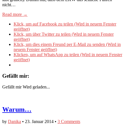
nicht…
Read more →
Klick, um auf Facebook zu teilen (Wird in neuem Fenster
geöffnet)
Klick, um über Twitter zu teilen (Wird in neuem Fenster
geöffnet)
Klick, um dies einem Freund per E-Mail zu senden (Wird in
neuem Fenster geöffnet)
Klicken, um auf WhatsApp zu teilen (Wird in neuem Fenster
geöffnet)
Gefällt mir:
Gefällt mir
Wird geladen...
Warum…
by
Danika
•
23. Januar 2014
•
3 Comments