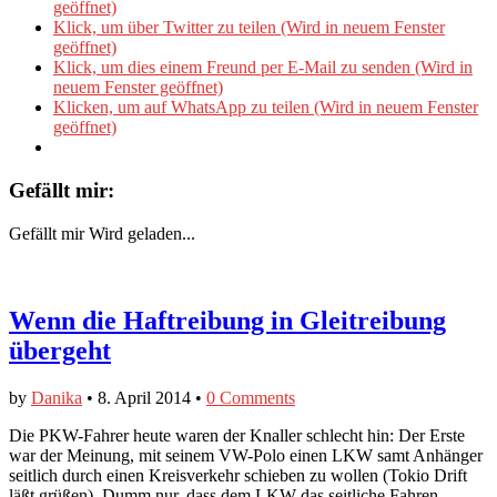
geöffnet)
Klick, um über Twitter zu teilen (Wird in neuem Fenster
geöffnet)
Klick, um dies einem Freund per E-Mail zu senden (Wird in
neuem Fenster geöffnet)
Klicken, um auf WhatsApp zu teilen (Wird in neuem Fenster
geöffnet)
Gefällt mir:
Gefällt mir
Wird geladen...
Wenn die Haftreibung in Gleitreibung
übergeht
by
Danika
•
8. April 2014
•
0 Comments
Die PKW-Fahrer heute waren der Knaller schlecht hin: Der Erste
war der Meinung, mit seinem VW-Polo einen LKW samt Anhänger
seitlich durch einen Kreisverkehr schieben zu wollen (Tokio Drift
läßt grüßen). Dumm nur, dass dem LKW das seitliche Fahren