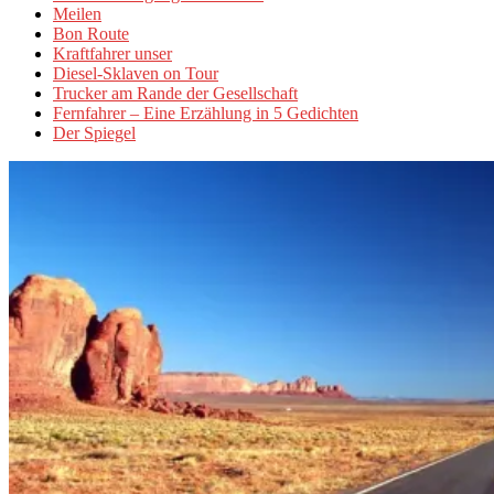
Meilen
Bon Route
Kraftfahrer unser
Diesel-Sklaven on Tour
Trucker am Rande der Gesellschaft
Fernfahrer – Eine Erzählung in 5 Gedichten
Der Spiegel