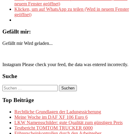
neuem Fenster geöffnet)
Klicken, um auf WhatsApp zu teilen (Wird in neuem Fenster
geöffnet)
Gefällt mir:
Gefällt mir
Wird geladen...
Instagram Please check your feed, the data was entered incorrectly.
Suche
Suchen
nach:
Top Beiträge
Rechtliche Grundlagen der Ladungssicherung
Meine Woche im DAF XF 106 Euro 6
LKW Namensschilder: gute Qualität zum günstigen Preis
Testbericht TOMTOM TRUCKER 6000
Führerscheinkontrollen durch den Arbeitgeber