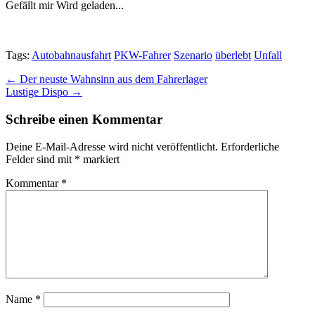
Gefällt mir
Wird geladen...
Tags:
Autobahnausfahrt
PKW-Fahrer
Szenario
überlebt
Unfall
Post
← Der neuste Wahnsinn aus dem Fahrerlager
Lustige Dispo →
navigation
Schreibe einen Kommentar
Deine E-Mail-Adresse wird nicht veröffentlicht.
Erforderliche
Felder sind mit
*
markiert
Kommentar
*
Name
*