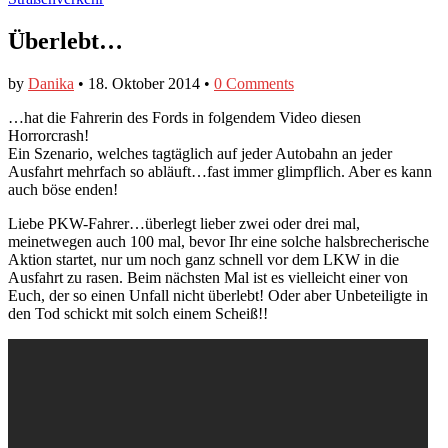
Überlebt…
by
Danika
•
18. Oktober 2014
•
0 Comments
…hat die Fahrerin des Fords in folgendem Video diesen
Horrorcrash!
Ein Szenario, welches tagtäglich auf jeder Autobahn an jeder
Ausfahrt mehrfach so abläuft…fast immer glimpflich. Aber es kann
auch böse enden!
Liebe PKW-Fahrer…überlegt lieber zwei oder drei mal,
meinetwegen auch 100 mal, bevor Ihr eine solche halsbrecherische
Aktion startet, nur um noch ganz schnell vor dem LKW in die
Ausfahrt zu rasen. Beim nächsten Mal ist es vielleicht einer von
Euch, der so einen Unfall nicht überlebt! Oder aber Unbeteiligte in
den Tod schickt mit solch einem Scheiß!!