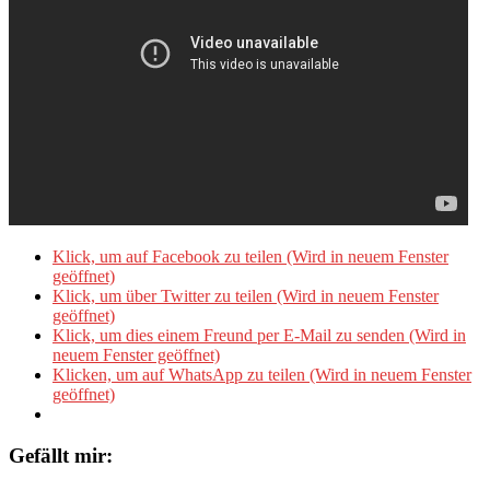
Klick, um auf Facebook zu teilen (Wird in neuem Fenster
geöffnet)
Klick, um über Twitter zu teilen (Wird in neuem Fenster
geöffnet)
Klick, um dies einem Freund per E-Mail zu senden (Wird in
neuem Fenster geöffnet)
Klicken, um auf WhatsApp zu teilen (Wird in neuem Fenster
geöffnet)
Gefällt mir: