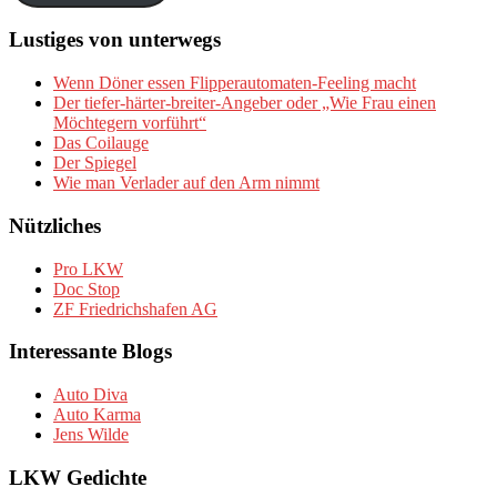
Lustiges von unterwegs
Wenn Döner essen Flipperautomaten-Feeling macht
Der tiefer-härter-breiter-Angeber oder „Wie Frau einen
Möchtegern vorführt“
Das Coilauge
Der Spiegel
Wie man Verlader auf den Arm nimmt
Nützliches
Pro LKW
Doc Stop
ZF Friedrichshafen AG
Interessante Blogs
Auto Diva
Auto Karma
Jens Wilde
LKW Gedichte