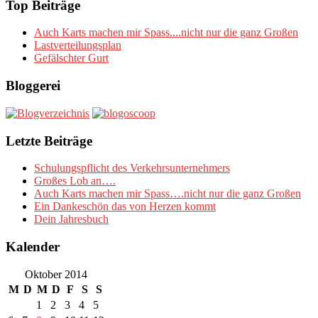
Top Beiträge
Auch Karts machen mir Spass....nicht nur die ganz Großen
Lastverteilungsplan
Gefälschter Gurt
Bloggerei
Letzte Beiträge
Schulungspflicht des Verkehrsunternehmers
Großes Lob an….
Auch Karts machen mir Spass….nicht nur die ganz Großen
Ein Dankeschön das von Herzen kommt
Dein Jahresbuch
Kalender
Oktober 2014
M
D
M
D
F
S
S
1
2
3
4
5