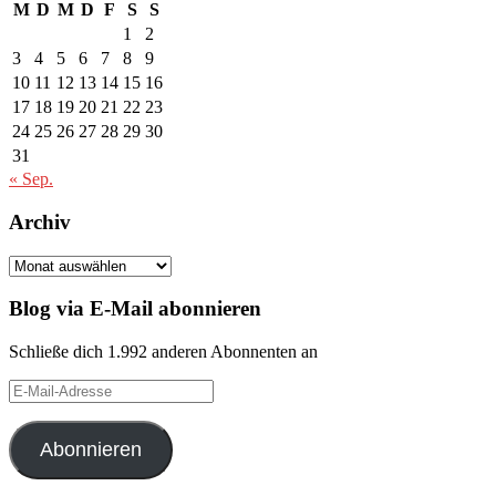
M
D
M
D
F
S
S
1
2
3
4
5
6
7
8
9
10
11
12
13
14
15
16
17
18
19
20
21
22
23
24
25
26
27
28
29
30
31
« Sep.
Archiv
Archiv
Blog via E-Mail abonnieren
Schließe dich 1.992 anderen Abonnenten an
E-
Mail-
Adresse
Abonnieren