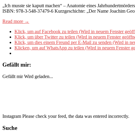
„Ich musste sie kaputt machen“ – Anatomie eines Jahrhundertmörders
ISBN: 978-3-548-37479-6 Kurzgeschichte: „Der Name Joachim Georg
Read more →
Klick, um auf Facebook zu teilen (Wird in neuem Fenster geöff
Klick, um über Twitter zu teilen (Wird in neuem Fenster geöffn
Klick, um dies einem Freund per E-Mail zu senden (Wird in ne
Klicken, um auf WhatsApp zu teilen (Wird in neuem Fenster ge
Gefällt mir:
Gefällt mir
Wird geladen...
Instagram Please check your feed, the data was entered incorrectly.
Suche