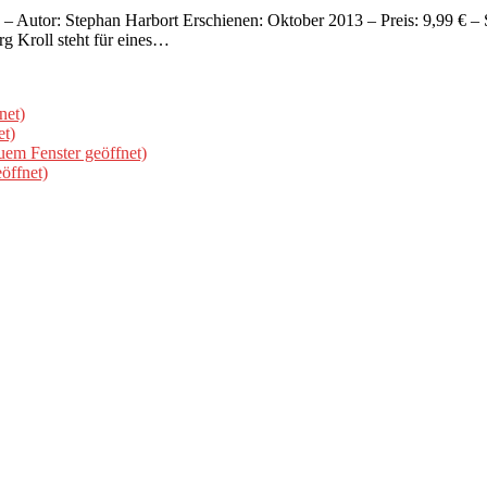
 – Autor: Stephan Harbort Erschienen: Oktober 2013 – Preis: 9,99 € –
 Kroll steht für eines…
net)
et)
uem Fenster geöffnet)
öffnet)