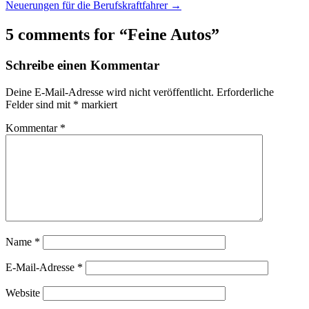
Neuerungen für die Berufskraftfahrer →
navigation
5 comments for “
Feine Autos
”
Schreibe einen Kommentar
Deine E-Mail-Adresse wird nicht veröffentlicht.
Erforderliche
Felder sind mit
*
markiert
Kommentar
*
Name
*
E-Mail-Adresse
*
Website