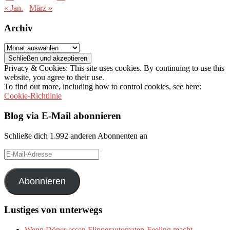
« Jan.
März »
Archiv
Archiv
Privacy & Cookies: This site uses cookies. By continuing to use this
website, you agree to their use.
To find out more, including how to control cookies, see here:
Cookie-Richtlinie
Blog via E-Mail abonnieren
Schließe dich 1.992 anderen Abonnenten an
E-
Mail-
Adresse
Abonnieren
Lustiges von unterwegs
Wenn Döner essen Flipperautomaten-Feeling macht