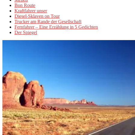
Bon Route
Kraftfahrer unser
Diesel-Sklaven on Tour
Trucker am Rande der Gesellschaft
Fernfahrer – Eine Erzählung in 5 Gedichten
Der Spiegel