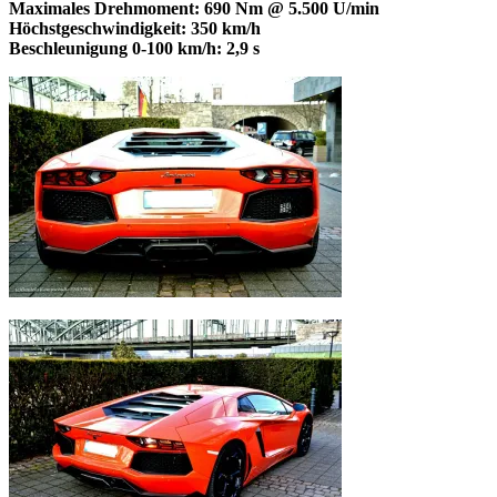
Maximales Drehmoment: 690 Nm @ 5.500 U/min
Höchstgeschwindigkeit: 350 km/h
Beschleunigung 0-100 km/h: 2,9 s