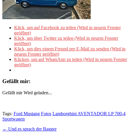
Klick, um auf Facebook zu teilen (Wird in neuem Fenster
geöffnet)
Klick, um über Twitter zu teilen (Wird in neuem Fenster
geöffnet)
Klick, um dies einem Freund per E-Mail zu senden (Wird in
neuem Fenster geöffnet)
Klicken, um auf WhatsApp zu teilen (Wird in neuem Fenster
geöffnet)
Gefällt mir:
Gefällt mir
Wird geladen...
Tags:
Ford Mustang
Fotos
Lamborghini AVENTADOR LP 700-4
Sportwagen
Post
← Und es sprach der Bagger