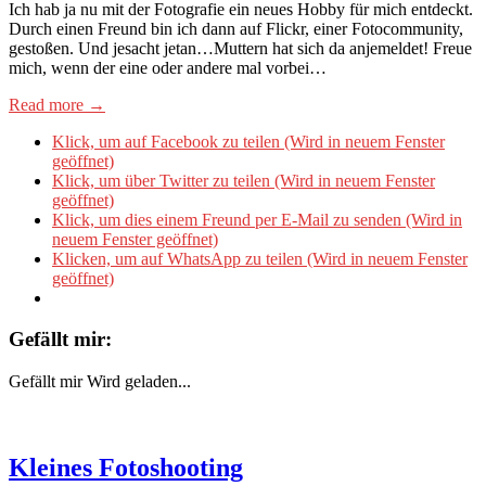
Ich hab ja nu mit der Fotografie ein neues Hobby für mich entdeckt.
Durch einen Freund bin ich dann auf Flickr, einer Fotocommunity,
gestoßen. Und jesacht jetan…Muttern hat sich da anjemeldet! Freue
mich, wenn der eine oder andere mal vorbei…
Read more →
Klick, um auf Facebook zu teilen (Wird in neuem Fenster
geöffnet)
Klick, um über Twitter zu teilen (Wird in neuem Fenster
geöffnet)
Klick, um dies einem Freund per E-Mail zu senden (Wird in
neuem Fenster geöffnet)
Klicken, um auf WhatsApp zu teilen (Wird in neuem Fenster
geöffnet)
Gefällt mir:
Gefällt mir
Wird geladen...
Kleines Fotoshooting