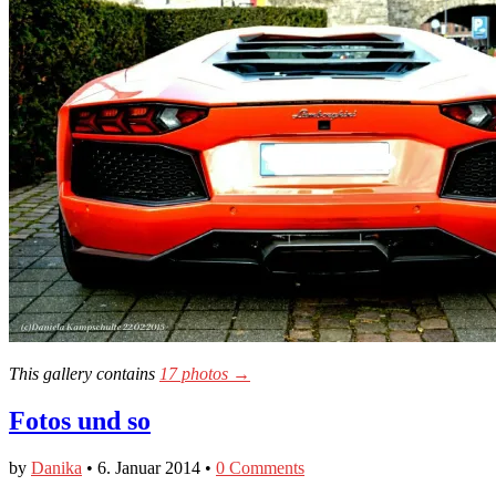
This gallery contains
17 photos →
Fotos und so
by
Danika
•
6. Januar 2014
•
0 Comments