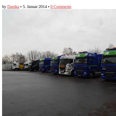
by
Danika
•
5. Januar 2014
•
0 Comments