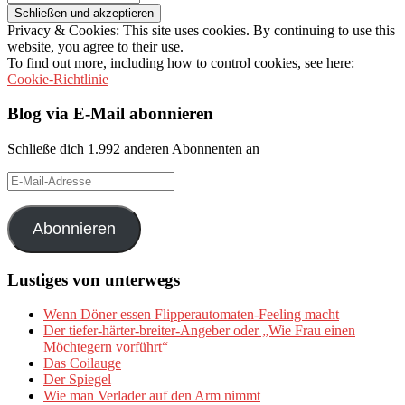
Privacy & Cookies: This site uses cookies. By continuing to use this
website, you agree to their use.
To find out more, including how to control cookies, see here:
Cookie-Richtlinie
Blog via E-Mail abonnieren
Schließe dich 1.992 anderen Abonnenten an
E-
Mail-
Adresse
Abonnieren
Lustiges von unterwegs
Wenn Döner essen Flipperautomaten-Feeling macht
Der tiefer-härter-breiter-Angeber oder „Wie Frau einen
Möchtegern vorführt“
Das Coilauge
Der Spiegel
Wie man Verlader auf den Arm nimmt