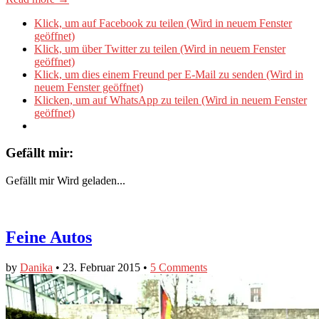
Klick, um auf Facebook zu teilen (Wird in neuem Fenster
geöffnet)
Klick, um über Twitter zu teilen (Wird in neuem Fenster
geöffnet)
Klick, um dies einem Freund per E-Mail zu senden (Wird in
neuem Fenster geöffnet)
Klicken, um auf WhatsApp zu teilen (Wird in neuem Fenster
geöffnet)
Gefällt mir:
Gefällt mir
Wird geladen...
Feine Autos
by
Danika
•
23. Februar 2015
•
5 Comments