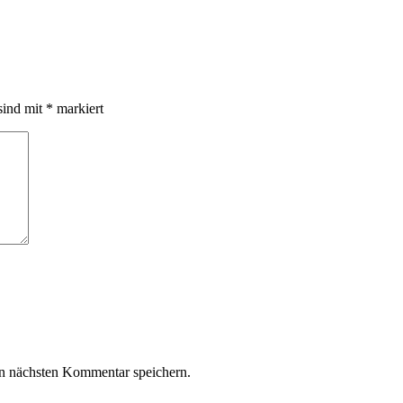
sind mit
*
markiert
n nächsten Kommentar speichern.