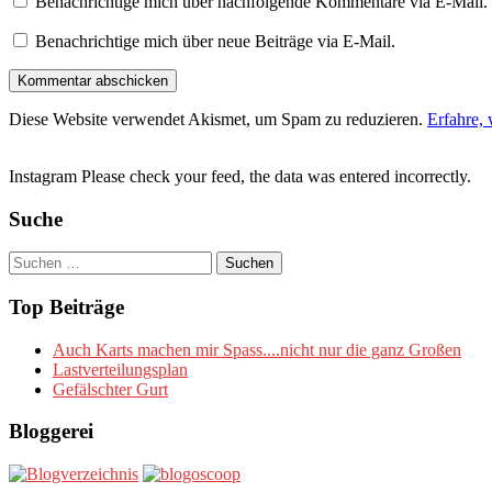
Benachrichtige mich über nachfolgende Kommentare via E-Mail.
Benachrichtige mich über neue Beiträge via E-Mail.
Diese Website verwendet Akismet, um Spam zu reduzieren.
Erfahre,
Instagram Please check your feed, the data was entered incorrectly.
Suche
Suchen
nach:
Top Beiträge
Auch Karts machen mir Spass....nicht nur die ganz Großen
Lastverteilungsplan
Gefälschter Gurt
Bloggerei