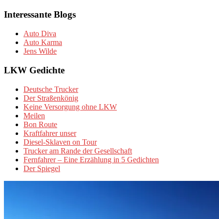
Interessante Blogs
Auto Diva
Auto Karma
Jens Wilde
LKW Gedichte
Deutsche Trucker
Der Straßenkönig
Keine Versorgung ohne LKW
Meilen
Bon Route
Kraftfahrer unser
Diesel-Sklaven on Tour
Trucker am Rande der Gesellschaft
Fernfahrer – Eine Erzählung in 5 Gedichten
Der Spiegel