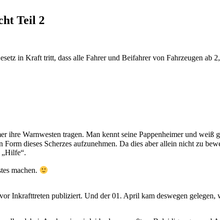
ht Teil 2
esetz in Kraft tritt, dass alle Fahrer und Beifahrer von Fahrzeugen ab
mmer ihre Warnwesten tragen. Man kennt seine Pappenheimer und weiß
in Form dieses Scherzes aufzunehmen. Da dies aber allein nicht zu bewe
„Hilfe“.
estes machen.
or Inkrafttreten publiziert. Und der 01. April kam deswegen gelegen, w