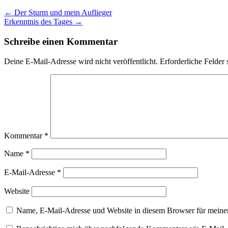
Post
← Der Sturm und mein Auflieger
Erkenntnis des Tages →
navigation
Schreibe einen Kommentar
Deine E-Mail-Adresse wird nicht veröffentlicht.
Erforderliche Felder 
Kommentar
*
Name
*
E-Mail-Adresse
*
Website
Name, E-Mail-Adresse und Website in diesem Browser für meine