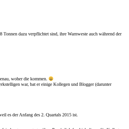
 2,8 Tonnen dazu verpflichtet sind, ihre Warnweste auch während der
 genau, woher die kommen.
rkstelligen war, bat er einige Kollegen und Blogger (darunter
eil es der Anfang des 2. Quartals 2015 ist.