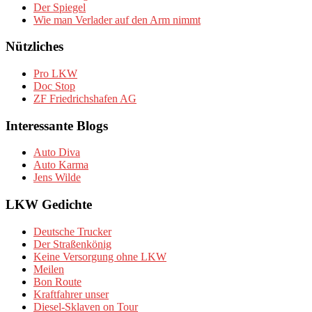
Der Spiegel
Wie man Verlader auf den Arm nimmt
Nützliches
Pro LKW
Doc Stop
ZF Friedrichshafen AG
Interessante Blogs
Auto Diva
Auto Karma
Jens Wilde
LKW Gedichte
Deutsche Trucker
Der Straßenkönig
Keine Versorgung ohne LKW
Meilen
Bon Route
Kraftfahrer unser
Diesel-Sklaven on Tour