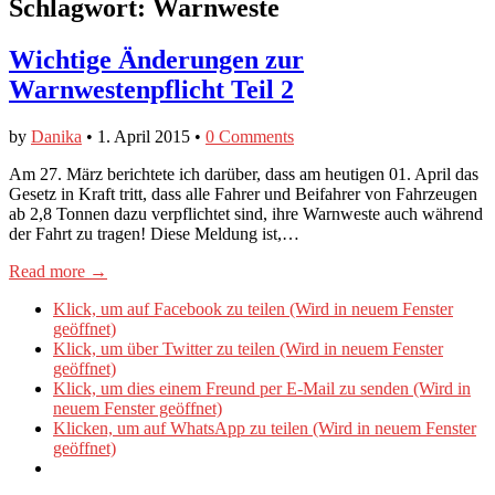
Schlagwort:
Warnweste
Wichtige Änderungen zur
Warnwestenpflicht Teil 2
by
Danika
•
1. April 2015
•
0 Comments
Am 27. März berichtete ich darüber, dass am heutigen 01. April das
Gesetz in Kraft tritt, dass alle Fahrer und Beifahrer von Fahrzeugen
ab 2,8 Tonnen dazu verpflichtet sind, ihre Warnweste auch während
der Fahrt zu tragen! Diese Meldung ist,…
Read more →
Klick, um auf Facebook zu teilen (Wird in neuem Fenster
geöffnet)
Klick, um über Twitter zu teilen (Wird in neuem Fenster
geöffnet)
Klick, um dies einem Freund per E-Mail zu senden (Wird in
neuem Fenster geöffnet)
Klicken, um auf WhatsApp zu teilen (Wird in neuem Fenster
geöffnet)