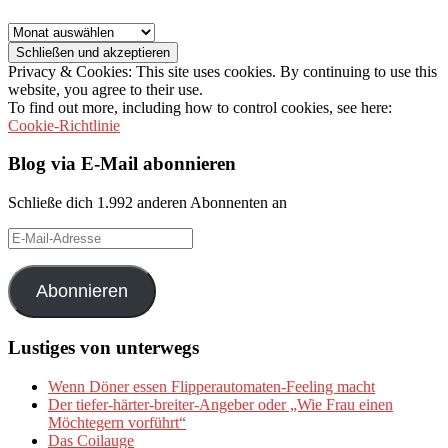
Archiv
Privacy & Cookies: This site uses cookies. By continuing to use this
website, you agree to their use.
To find out more, including how to control cookies, see here:
Cookie-Richtlinie
Blog via E-Mail abonnieren
Schließe dich 1.992 anderen Abonnenten an
E-
Mail-
Adresse
Abonnieren
Lustiges von unterwegs
Wenn Döner essen Flipperautomaten-Feeling macht
Der tiefer-härter-breiter-Angeber oder „Wie Frau einen
Möchtegern vorführt“
Das Coilauge