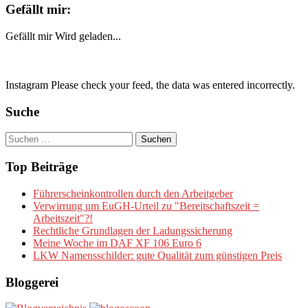
Gefällt mir:
Gefällt mir
Wird geladen...
Instagram Please check your feed, the data was entered incorrectly.
Suche
Suchen
nach:
Top Beiträge
Führerscheinkontrollen durch den Arbeitgeber
Verwirrung um EuGH-Urteil zu "Bereitschaftszeit =
Arbeitszeit"?!
Rechtliche Grundlagen der Ladungssicherung
Meine Woche im DAF XF 106 Euro 6
LKW Namensschilder: gute Qualität zum günstigen Preis
Bloggerei