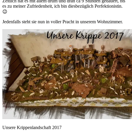
Zeitlich hat es mit allem drum und dran ca 9 Stunden gedauert, bis
es zu meiner Zufriedenheit, ich bin diesbezüglich Perfektionistin.
😉
Jedenfalls steht sie nun in voller Pracht in unserem Wohnzimmer.
Unsere Krippenlandschaft 2017