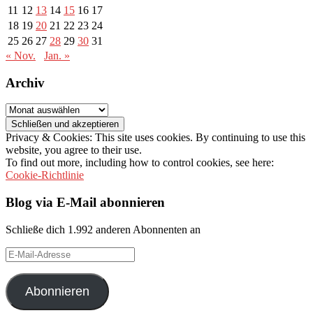
11
12
13
14
15
16
17
18
19
20
21
22
23
24
25
26
27
28
29
30
31
« Nov.
Jan. »
Archiv
Archiv
Privacy & Cookies: This site uses cookies. By continuing to use this
website, you agree to their use.
To find out more, including how to control cookies, see here:
Cookie-Richtlinie
Blog via E-Mail abonnieren
Schließe dich 1.992 anderen Abonnenten an
E-
Mail-
Adresse
Abonnieren