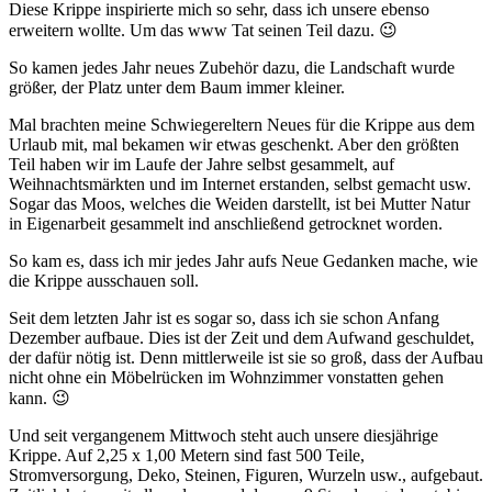
Diese Krippe inspirierte mich so sehr, dass ich unsere ebenso
erweitern wollte. Um das www Tat seinen Teil dazu. 😉
So kamen jedes Jahr neues Zubehör dazu, die Landschaft wurde
größer, der Platz unter dem Baum immer kleiner.
Mal brachten meine Schwiegereltern Neues für die Krippe aus dem
Urlaub mit, mal bekamen wir etwas geschenkt. Aber den größten
Teil haben wir im Laufe der Jahre selbst gesammelt, auf
Weihnachtsmärkten und im Internet erstanden, selbst gemacht usw.
Sogar das Moos, welches die Weiden darstellt, ist bei Mutter Natur
in Eigenarbeit gesammelt ind anschließend getrocknet worden.
So kam es, dass ich mir jedes Jahr aufs Neue Gedanken mache, wie
die Krippe ausschauen soll.
Seit dem letzten Jahr ist es sogar so, dass ich sie schon Anfang
Dezember aufbaue. Dies ist der Zeit und dem Aufwand geschuldet,
der dafür nötig ist. Denn mittlerweile ist sie so groß, dass der Aufbau
nicht ohne ein Möbelrücken im Wohnzimmer vonstatten gehen
kann. 😉
Und seit vergangenem Mittwoch steht auch unsere diesjährige
Krippe. Auf 2,25 x 1,00 Metern sind fast 500 Teile,
Stromversorgung, Deko, Steinen, Figuren, Wurzeln usw., aufgebaut.