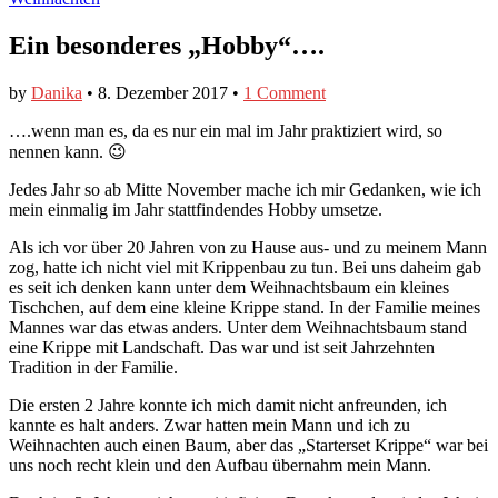
Ein besonderes „Hobby“….
by
Danika
•
8. Dezember 2017
•
1 Comment
….wenn man es, da es nur ein mal im Jahr praktiziert wird, so
nennen kann. 😉
Jedes Jahr so ab Mitte November mache ich mir Gedanken, wie ich
mein einmalig im Jahr stattfindendes Hobby umsetze.
Als ich vor über 20 Jahren von zu Hause aus- und zu meinem Mann
zog, hatte ich nicht viel mit Krippenbau zu tun. Bei uns daheim gab
es seit ich denken kann unter dem Weihnachtsbaum ein kleines
Tischchen, auf dem eine kleine Krippe stand. In der Familie meines
Mannes war das etwas anders. Unter dem Weihnachtsbaum stand
eine Krippe mit Landschaft. Das war und ist seit Jahrzehnten
Tradition in der Familie.
Die ersten 2 Jahre konnte ich mich damit nicht anfreunden, ich
kannte es halt anders. Zwar hatten mein Mann und ich zu
Weihnachten auch einen Baum, aber das „Starterset Krippe“ war bei
uns noch recht klein und den Aufbau übernahm mein Mann.