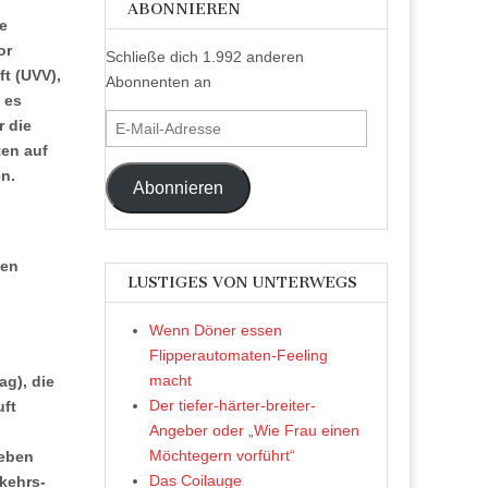
ABONNIEREN
e
or
Schließe dich 1.992 anderen
ft (UVV),
Abonnenten an
 es
E-
r die
Mail-
ten auf
Adresse
n.
Abonnieren
zen
LUSTIGES VON UNTERWEGS
Wenn Döner essen
Flipperautomaten-Feeling
macht
ag), die
Der tiefer-härter-breiter-
uft
Angeber oder „Wie Frau einen
Möchtegern vorführt“
Neben
Das Coilauge
kehrs-