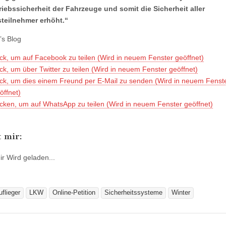
iebssicherheit der Fahrzeuge und somit die Sicherheit aller
steilnehmer erhöht
.“
s Blog
ick, um auf Facebook zu teilen (Wird in neuem Fenster geöffnet)
ick, um über Twitter zu teilen (Wird in neuem Fenster geöffnet)
ick, um dies einem Freund per E-Mail zu senden (Wird in neuem Fenst
öffnet)
icken, um auf WhatsApp zu teilen (Wird in neuem Fenster geöffnet)
t mir:
ir
Wird geladen...
uflieger
LKW
Online-Petition
Sicherheitssysteme
Winter