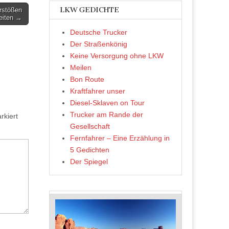
LKW GEDICHTE
erstößen
eiten →
Deutsche Trucker
Der Straßenkönig
Keine Versorgung ohne LKW
Meilen
Bon Route
Kraftfahrer unser
Diesel-Sklaven on Tour
Trucker am Rande der
kiert
Gesellschaft
Fernfahrer – Eine Erzählung in
5 Gedichten
Der Spiegel