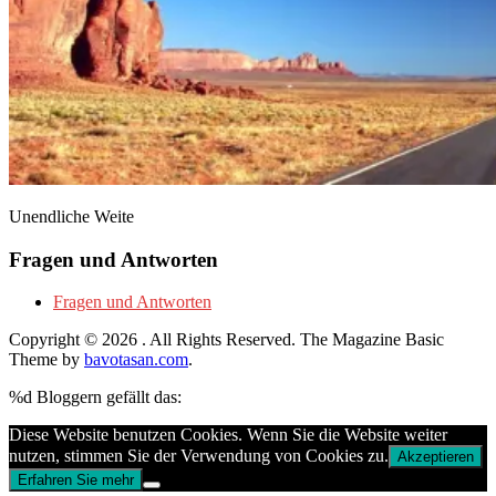
Unendliche Weite
Fragen und Antworten
Fragen und Antworten
Copyright © 2026
. All Rights Reserved.
The Magazine Basic
Theme by
bavotasan.com
.
%d
Bloggern gefällt das:
Diese Website benutzen Cookies. Wenn Sie die Website weiter
nutzen, stimmen Sie der Verwendung von Cookies zu.
Akzeptieren
Erfahren Sie mehr