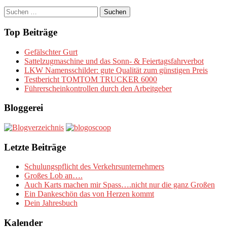
Suchen
nach:
Top Beiträge
Gefälschter Gurt
Sattelzugmaschine und das Sonn- & Feiertagsfahrverbot
LKW Namensschilder: gute Qualität zum günstigen Preis
Testbericht TOMTOM TRUCKER 6000
Führerscheinkontrollen durch den Arbeitgeber
Bloggerei
Letzte Beiträge
Schulungspflicht des Verkehrsunternehmers
Großes Lob an….
Auch Karts machen mir Spass….nicht nur die ganz Großen
Ein Dankeschön das von Herzen kommt
Dein Jahresbuch
Kalender