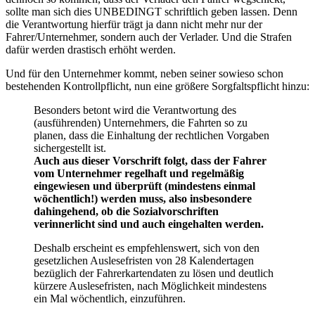
sollte man sich dies UNBEDINGT schriftlich geben lassen. Denn
die Verantwortung hierfür trägt ja dann nicht mehr nur der
Fahrer/Unternehmer, sondern auch der Verlader. Und die Strafen
dafür werden drastisch erhöht werden.
Und für den Unternehmer kommt, neben seiner sowieso schon
bestehenden Kontrollpflicht, nun eine größere Sorgfaltspflicht hinzu:
Besonders betont wird die Verantwortung des
(ausführenden) Unternehmers, die Fahrten so zu
planen, dass die Einhaltung der rechtlichen Vorgaben
sichergestellt ist.
Auch aus dieser Vorschrift folgt, dass der Fahrer
vom Unternehmer regelhaft und regelmäßig
eingewiesen und überprüft (mindestens einmal
wöchentlich!) werden muss, also insbesondere
dahingehend, ob die Sozialvorschriften
verinnerlicht sind und auch eingehalten werden.
Deshalb erscheint es empfehlenswert, sich von den
gesetzlichen Auslesefristen von 28 Kalendertagen
bezüglich der Fahrerkartendaten zu lösen und deutlich
kürzere Auslesefristen, nach Möglichkeit mindestens
ein Mal wöchentlich, einzuführen.