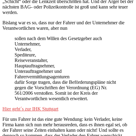
„Schicht“ oder die Lenkzeit überschritten hat. Und der Ärger bei der
nächsten BAG- oder Polizeikontrolle ist groß und kann sehr teuer
werden.
Bislang war es so, dass nur der Fahrer und der Unternehmer die
Verantwortlichen waren, aber nun
sollen nach dem Willen des Gesetzgeber auch
Unternehmer,
Verlader,
Spediteure,
Reiseveranstalter,
Hauptauftragnehmer,
Unterauftragnehmer und
Fahrervermittlungsagenturen
dafür Sorge tragen, dass die Beförderungspläne nicht
gegen die Vorschriften der Verordnung (EG) Nr.
561/2006 verstoßen. Somit ist der Kreis der
Verantwortlichen wesentlich erweitert.
Hier geht´s zur IHK Stuttgart
Für uns Fahrer ist das eine gute Wendung: kein Verlader, keine
Firma kann sich nun mehr herausreden, dass es ihnen egal sei, ob
der Fahrer seine Zeiten einhalten kann oder nicht! Und sollte es
dennoch so kommen, dass der Verlader den Fahrer wegschickt,