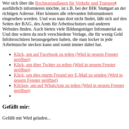
Wer sich über die
Rechtsgrundlagen für Verkehr und Transpor
t
ausführlich informieren möchte, ist z.B. bei der IHK Stuttgart an der
richtigen Adresse. Hier können alle relevanten Informationen
eingesehen werden. Und was man dort nicht findet, läßt sich auf den
Seiten der BAG, des Amts für Arbeitsschutzes und anderen
Websites finden. Auch bieten viele Bildungsträger Infomaterial an.
Und dnn wären da noch verschiedene Verlage, die für wenig Geld
Infobroschüren herausgegeben haben, die man locker in jede
Arbeitstasche stecken kann und somit immer dabei hat.
Klick, um auf Facebook zu teilen (Wird in neuem Fenster
geöffnet)
Klick, um über Twitter zu teilen (Wird in neuem Fenster
geöffnet)
Klick, um dies einem Freund per E-Mail zu senden (Wird in
neuem Fenster geöffnet)
Klicken, um auf WhatsApp zu teilen (Wird in neuem Fenster
geöffnet)
Gefällt mir:
Gefällt mir
Wird geladen...