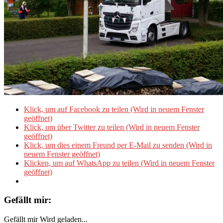
Klick, um auf Facebook zu teilen (Wird in neuem Fenster
geöffnet)
Klick, um über Twitter zu teilen (Wird in neuem Fenster
geöffnet)
Klick, um dies einem Freund per E-Mail zu senden (Wird in
neuem Fenster geöffnet)
Klicken, um auf WhatsApp zu teilen (Wird in neuem Fenster
geöffnet)
Gefällt mir:
Gefällt mir
Wird geladen...