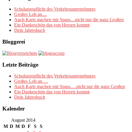
Schulungspflicht des Verkehrsunternehmers
Großes Lob an....
Auch Karts machen mir Spass....nicht nur die ganz Großen
Ein Dankeschön das von Herzen kommt
Dein Jahresbuch
Bloggerei
Letzte Beiträge
Schulungspflicht des Verkehrsunternehmers
Großes Lob an….
Auch Karts machen mir Spass….nicht nur die ganz Großen
Ein Dankeschön das von Herzen kommt
Dein Jahresbuch
Kalender
August 2014
M
D
M
D
F
S
S