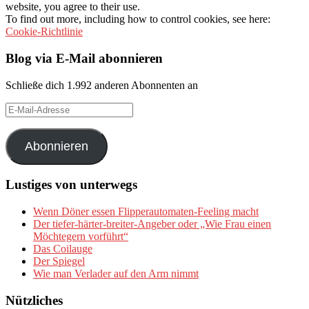
website, you agree to their use.
To find out more, including how to control cookies, see here:
Cookie-Richtlinie
Blog via E-Mail abonnieren
Schließe dich 1.992 anderen Abonnenten an
E-
Mail-
Adresse
Abonnieren
Lustiges von unterwegs
Wenn Döner essen Flipperautomaten-Feeling macht
Der tiefer-härter-breiter-Angeber oder „Wie Frau einen
Möchtegern vorführt“
Das Coilauge
Der Spiegel
Wie man Verlader auf den Arm nimmt
Nützliches