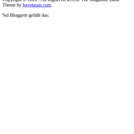
Theme by
bavotasan.com
.
%d
Bloggern gefällt das: