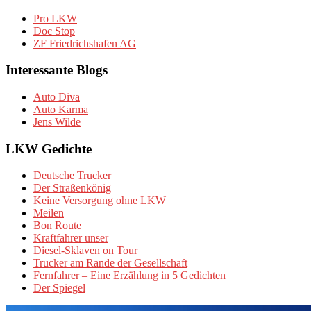
Pro LKW
Doc Stop
ZF Friedrichshafen AG
Interessante Blogs
Auto Diva
Auto Karma
Jens Wilde
LKW Gedichte
Deutsche Trucker
Der Straßenkönig
Keine Versorgung ohne LKW
Meilen
Bon Route
Kraftfahrer unser
Diesel-Sklaven on Tour
Trucker am Rande der Gesellschaft
Fernfahrer – Eine Erzählung in 5 Gedichten
Der Spiegel