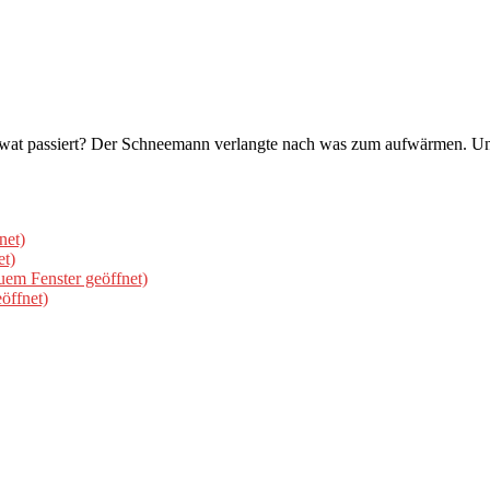
nd wat passiert? Der Schneemann verlangte nach was zum aufwärmen. 
net)
et)
uem Fenster geöffnet)
öffnet)