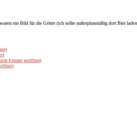
en ein Bild für die Götter (ich sollte außerplanmäßig dort Bier laden
net)
et)
uem Fenster geöffnet)
öffnet)