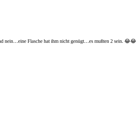
Und nein…eine Flasche hat ihm nicht genügt…es mußten 2 sein. 😂😂