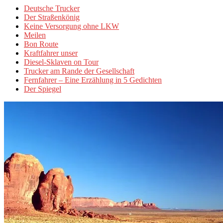
Deutsche Trucker
Der Straßenkönig
Keine Versorgung ohne LKW
Meilen
Bon Route
Kraftfahrer unser
Diesel-Sklaven on Tour
Trucker am Rande der Gesellschaft
Fernfahrer – Eine Erzählung in 5 Gedichten
Der Spiegel