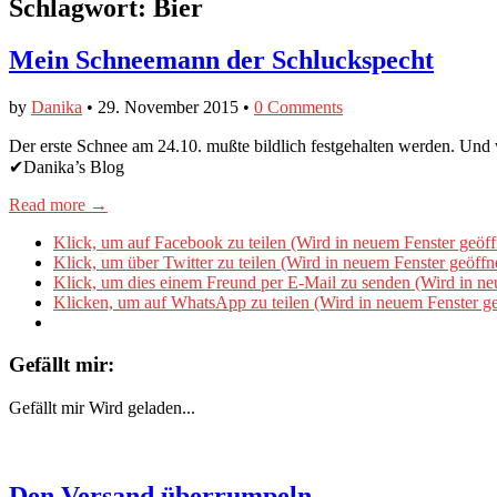
Schlagwort:
Bier
Mein Schneemann der Schluckspecht
by
Danika
•
29. November 2015
•
0 Comments
Der erste Schnee am 24.10. mußte bildlich festgehalten werden. U
✔Danika’s Blog
Read more →
Klick, um auf Facebook zu teilen (Wird in neuem Fenster geöff
Klick, um über Twitter zu teilen (Wird in neuem Fenster geöffn
Klick, um dies einem Freund per E-Mail zu senden (Wird in ne
Klicken, um auf WhatsApp zu teilen (Wird in neuem Fenster ge
Gefällt mir:
Gefällt mir
Wird geladen...
Den Versand überrumpeln