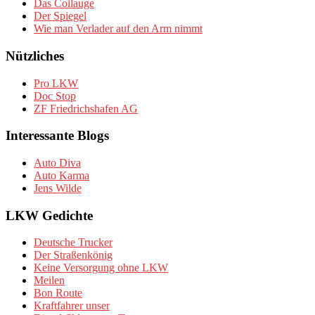
Das Coilauge
Der Spiegel
Wie man Verlader auf den Arm nimmt
Nützliches
Pro LKW
Doc Stop
ZF Friedrichshafen AG
Interessante Blogs
Auto Diva
Auto Karma
Jens Wilde
LKW Gedichte
Deutsche Trucker
Der Straßenkönig
Keine Versorgung ohne LKW
Meilen
Bon Route
Kraftfahrer unser