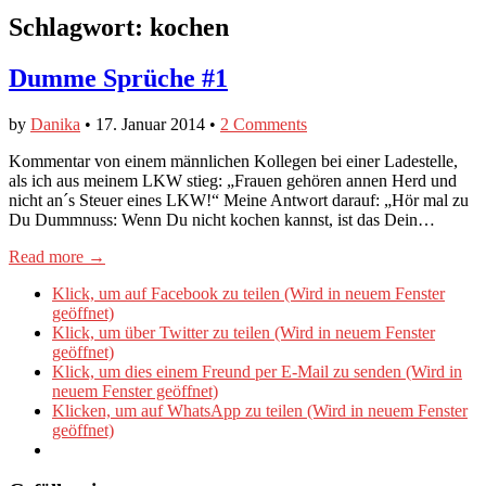
Schlagwort:
kochen
Dumme Sprüche #1
by
Danika
•
17. Januar 2014
•
2 Comments
Kommentar von einem männlichen Kollegen bei einer Ladestelle,
als ich aus meinem LKW stieg: „Frauen gehören annen Herd und
nicht an´s Steuer eines LKW!“ Meine Antwort darauf: „Hör mal zu
Du Dummnuss: Wenn Du nicht kochen kannst, ist das Dein…
Read more →
Klick, um auf Facebook zu teilen (Wird in neuem Fenster
geöffnet)
Klick, um über Twitter zu teilen (Wird in neuem Fenster
geöffnet)
Klick, um dies einem Freund per E-Mail zu senden (Wird in
neuem Fenster geöffnet)
Klicken, um auf WhatsApp zu teilen (Wird in neuem Fenster
geöffnet)