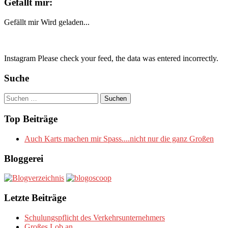
Gefällt mir:
Gefällt mir
Wird geladen...
Instagram Please check your feed, the data was entered incorrectly.
Suche
Suchen
nach:
Top Beiträge
Auch Karts machen mir Spass....nicht nur die ganz Großen
Bloggerei
Letzte Beiträge
Schulungspflicht des Verkehrsunternehmers
Großes Lob an….