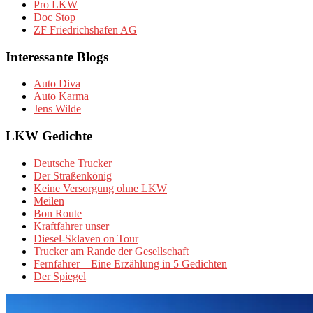
Pro LKW
Doc Stop
ZF Friedrichshafen AG
Interessante Blogs
Auto Diva
Auto Karma
Jens Wilde
LKW Gedichte
Deutsche Trucker
Der Straßenkönig
Keine Versorgung ohne LKW
Meilen
Bon Route
Kraftfahrer unser
Diesel-Sklaven on Tour
Trucker am Rande der Gesellschaft
Fernfahrer – Eine Erzählung in 5 Gedichten
Der Spiegel