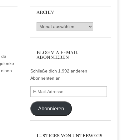
ARCHIV
Archiv
BLOG VIA E-MAIL
, da
ABONNIEREN
gelenke
h einen
Schließe dich 1.992 anderen
Abonnenten an
E-
Mail-
Adresse
Abonnieren
LUSTIGES VON UNTERWEGS