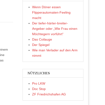
Wenn Döner essen
Flipperautomaten-Feeling
macht
Der tiefer-härter-breiter-
Angeber oder „Wie Frau einen
Möchtegern vorführt“
Das Coilauge
Der Spiegel
meinem
Wie man Verlader auf den Arm
ine
nimmt
das
NÜTZLICHES
Pro LKW
Doc Stop
ZF Friedrichshafen AG