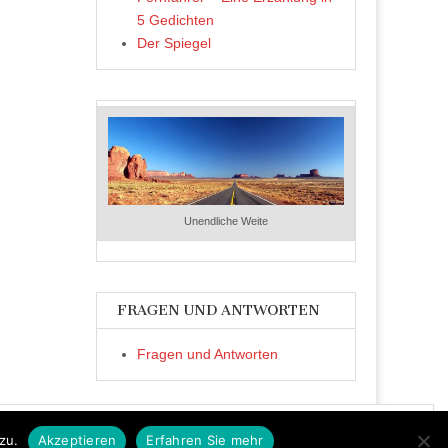
5 Gedichten
Der Spiegel
Unendliche Weite
FRAGEN UND ANTWORTEN
Fragen und Antworten
zu.
Akzeptieren
Erfahren Sie mehr