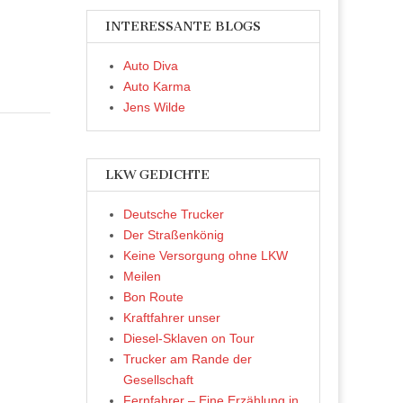
INTERESSANTE BLOGS
Auto Diva
Auto Karma
Jens Wilde
LKW GEDICHTE
Deutsche Trucker
Der Straßenkönig
Keine Versorgung ohne LKW
Meilen
Bon Route
Kraftfahrer unser
Diesel-Sklaven on Tour
Trucker am Rande der
Gesellschaft
Fernfahrer – Eine Erzählung in