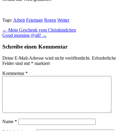
Tags:
Arbeit
Feiertage
Regen
Wetter
Post
← Mein Geschenk vom Christkindchen
Good morning @all! →
navigation
Schreibe einen Kommentar
Deine E-Mail-Adresse wird nicht veröffentlicht.
Erforderliche
Felder sind mit
*
markiert
Kommentar
*
Name
*