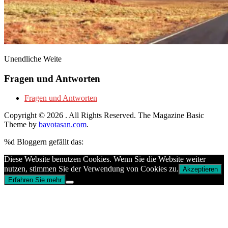
Unendliche Weite
Fragen und Antworten
Fragen und Antworten
Copyright © 2026
. All Rights Reserved.
The Magazine Basic
Theme by
bavotasan.com
.
%d
Bloggern gefällt das:
Diese Website benutzen Cookies. Wenn Sie die Website weiter
nutzen, stimmen Sie der Verwendung von Cookies zu.
Akzeptieren
Erfahren Sie mehr