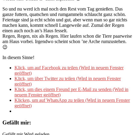
So und nu werd ich mal noch den Rest vom Tag genießen. Das
ganze futtern, quatschen und rumgammeln schlaucht ganz schön.
Feiertage sind ja echt schön und gut, aber wenn man so gar nichts
machen kann, kommt schnell Langeweile auf. Zumal der Regen
einen auch noch an’s Haus fesselt.
Regen, Regen, nix als Regen. Hier laufen schon die Tiere paarweise
am Haus vorbei. Irgendwo scheint schon ’ne Arche rumzustehen.
😉
In diesem Sinne!
Klick, um auf Facebook zu teilen (Wird in neuem Fenster
geöffnet)
Klick, um über Twitter zu teilen (Wird in neuem Fenster
geöffnet)
Klick, um dies einem Freund per E-Mail zu senden (Wird in
neuem Fenster geöffnet)
Klicken, um auf WhatsApp zu teilen (Wird in neuem Fenster
geöffnet)
Gefällt mir:
Gefällt mir
Wird geladen...