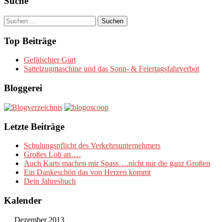
Suche
Suchen
nach:
Top Beiträge
Gefälschter Gurt
Sattelzugmaschine und das Sonn- & Feiertagsfahrverbot
Bloggerei
Letzte Beiträge
Schulungspflicht des Verkehrsunternehmers
Großes Lob an….
Auch Karts machen mir Spass….nicht nur die ganz Großen
Ein Dankeschön das von Herzen kommt
Dein Jahresbuch
Kalender
Dezember 2013