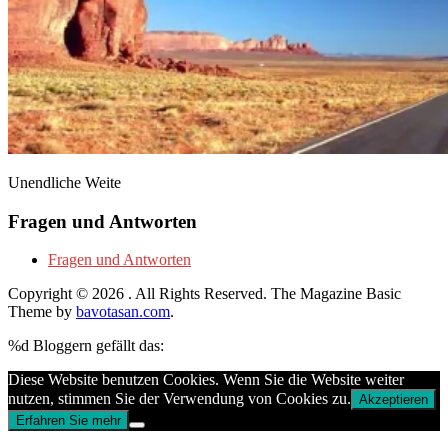
Unendliche Weite
Fragen und Antworten
Fragen und Antworten
Copyright © 2026
. All Rights Reserved.
The Magazine Basic
Theme by
bavotasan.com
.
%d
Bloggern gefällt das:
Diese Website benutzen Cookies. Wenn Sie die Website weiter
nutzen, stimmen Sie der Verwendung von Cookies zu.
Akzeptieren
Erfahren Sie mehr