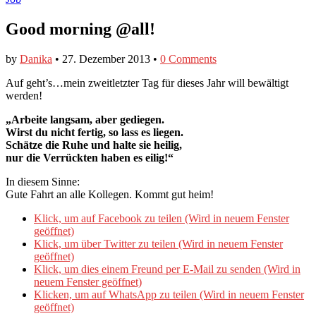
Good morning @all!
by
Danika
•
27. Dezember 2013
•
0 Comments
Auf geht’s…mein zweitletzter Tag für dieses Jahr will bewältigt
werden!
„Arbeite langsam, aber gediegen.
Wirst du nicht fertig, so lass es liegen.
Schätze die Ruhe und halte sie heilig,
nur die Verrückten haben es eilig!“
In diesem Sinne:
Gute Fahrt an alle Kollegen. Kommt gut heim!
Klick, um auf Facebook zu teilen (Wird in neuem Fenster
geöffnet)
Klick, um über Twitter zu teilen (Wird in neuem Fenster
geöffnet)
Klick, um dies einem Freund per E-Mail zu senden (Wird in
neuem Fenster geöffnet)
Klicken, um auf WhatsApp zu teilen (Wird in neuem Fenster
geöffnet)