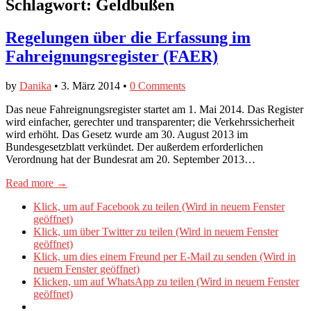
Schlagwort:
Geldbußen
Regelungen über die Erfassung im
Fahreignungsregister (FAER)
by
Danika
•
3. März 2014
•
0 Comments
Das neue Fahreignungsregister startet am 1. Mai 2014. Das Register
wird einfacher, gerechter und transparenter; die Verkehrssicherheit
wird erhöht. Das Gesetz wurde am 30. August 2013 im
Bundesgesetzblatt verkündet. Der außerdem erforderlichen
Verordnung hat der Bundesrat am 20. September 2013…
Read more →
Klick, um auf Facebook zu teilen (Wird in neuem Fenster
geöffnet)
Klick, um über Twitter zu teilen (Wird in neuem Fenster
geöffnet)
Klick, um dies einem Freund per E-Mail zu senden (Wird in
neuem Fenster geöffnet)
Klicken, um auf WhatsApp zu teilen (Wird in neuem Fenster
geöffnet)