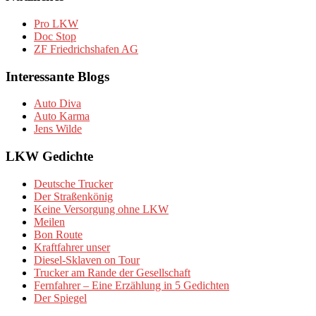
Pro LKW
Doc Stop
ZF Friedrichshafen AG
Interessante Blogs
Auto Diva
Auto Karma
Jens Wilde
LKW Gedichte
Deutsche Trucker
Der Straßenkönig
Keine Versorgung ohne LKW
Meilen
Bon Route
Kraftfahrer unser
Diesel-Sklaven on Tour
Trucker am Rande der Gesellschaft
Fernfahrer – Eine Erzählung in 5 Gedichten
Der Spiegel