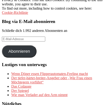
website, you agree to their use.
To find out more, including how to control cookies, see here:
Cookie-Richtlinie
Blog via E-Mail abonnieren
Schließe dich 1.992 anderen Abonnenten an
E-
Mail-
Adresse
Abonnieren
Lustiges von unterwegs
Wenn Döner essen Flipperautomaten-Feeling macht
Der tiefer-härter-breiter-Angeber oder „Wie Frau einen
Möchtegern vorführt“
Das Coilauge
Der Spiegel
Wie man Verlader auf den Arm nimmt
Nützliches